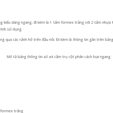
g kiểu dáng ngang, đi kèm là 1 tấm formex trắng với 2 tấm nhựa P
trình sử dụng.
ng qua các rảnh hở trên đầu nối. Đi kèm là thông tin gắn trên bản
m formex trắng