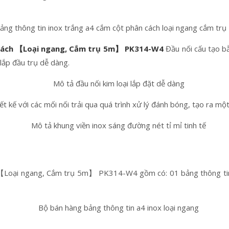
 cách 【Loại ngang, Cắm trụ 5m】 PK314-W4
Đầu nối cấu tạo bằn
lắp đầu trụ dễ dàng.
ết kế với các mối nối trải qua quá trình xử lý đánh bóng, tạo ra 
 【Loại ngang, Cắm trụ 5m】 PK314-W4 gồm có: 01 bảng thông tin