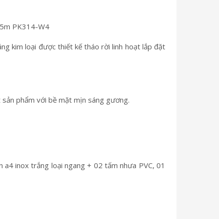
g kim loại được thiết kế tháo rời linh hoạt lắp đặt
một sản phẩm với bề mặt mịn sáng gương.
 a4 inox trắng loại ngang + 02 tấm nhưa PVC, 01