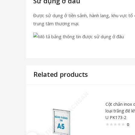
Sử dụng ở đâu
Được sử dụng ở tiền sảnh, hành lang, khu vực tổ 
trung tâm thương mại.
Related products
Cột chắn inox 
loại trắng đế k
U PK173-2
0