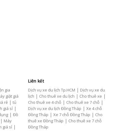
Liên kết
|
ện gia
Dịch vụ xe du lịch Tp.HCM
Dịch vụ xe du
|
|
|
áy giặt giá
lịch
Cho thuê xe du lịch
Cho thuê xe
|
|
|
iá rẻ
tủ
Cho thuê xe 4 chỗ
Cho thuê xe 7 chỗ
|
|
h giá sỉ
Dịch vụ xe du lịch Đồng Tháp
Xe 4 chỗ
|
|
|
 dụng
Đồ
Đồng Tháp
Xe 7 chỗ Đồng Tháp
Cho
|
|
Máy
thuê xe Đồng Tháp
Cho thuê xe 7 chỗ
|
i giá sỉ
Đồng Tháp