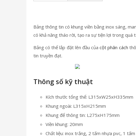
Bảng thông tin có khung viền bằng inox sáng, man
có khả năng tháo rời, tạo ra sự tiện lợi trong quá 
Bảng có thể lắp đặt lên đầu của
cột phân cách
thô
tin truyền đạt.
Thông số kỹ thuật
Kích thước tổng thể: L315xW25xH335mm
Khung ngoài: L315xH215mm
Khung để thông tin: L275xH175mm
Viền khung: 20mm
Chất liệu: inox trắng, 2 tấm nhựa pvc, 1 tấ