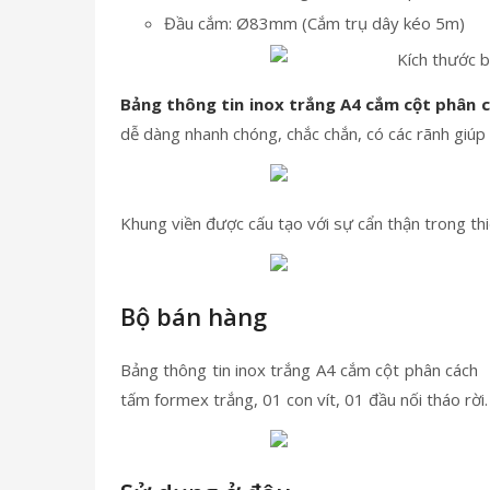
Đầu cắm: Ø83mm (Cắm trụ dây kéo 5m)
Bảng thông tin inox trắng A4 cắm cột phân
dễ dàng nhanh chóng, chắc chắn, có các rãnh giúp 
Khung viền được cấu tạo với sự cẩn thận trong thi
Bộ bán hàng
Bảng thông tin inox trắng A4 cắm cột phân cách
tấm formex trắng, 01 con vít, 01 đầu nối tháo rời.