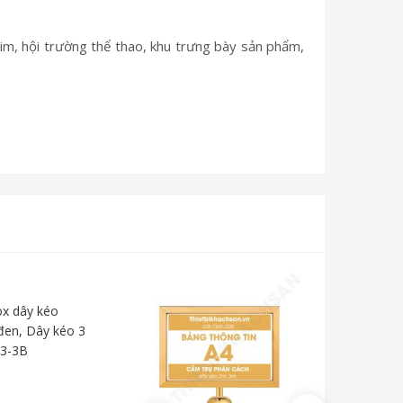
him, hội trường thể thao, khu trưng bày sản phẩm,
ox dây kéo
đen, Dây kéo 3
3-3B