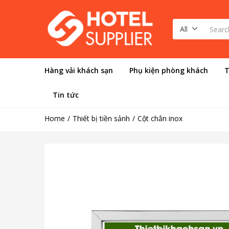
All
Hàng vải khách sạn
Phụ kiện phòng khách
T
Tin tức
Home
Thiết bị tiền sảnh
Cột chắn inox