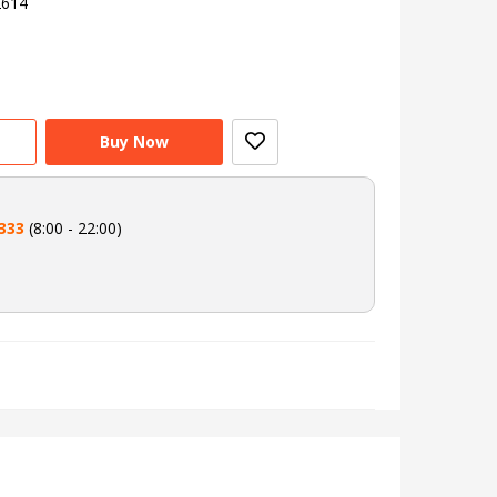
2614
Buy Now
333
(8:00 - 22:00)