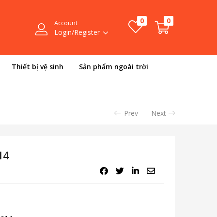
0
0
Account
Login/Register
Thiết bị vệ sinh
Sản phẩm ngoài trời
Prev
Next
14