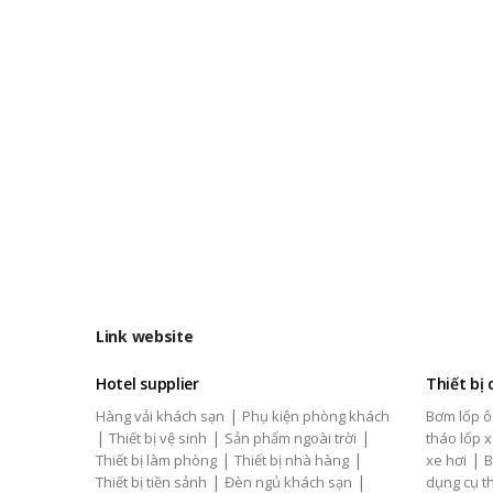
Link website
Hotel supplier
Thiết bị
|
Hàng vải khách sạn
Phụ kiện phòng khách
Bơm lốp ô
|
|
|
Thiết bị vệ sinh
Sản phẩm ngoài trời
tháo lốp x
|
|
|
Thiết bị làm phòng
Thiết bị nhà hàng
xe hơi
B
|
|
Thiết bị tiền sảnh
Đèn ngủ khách sạn
dụng cụ th