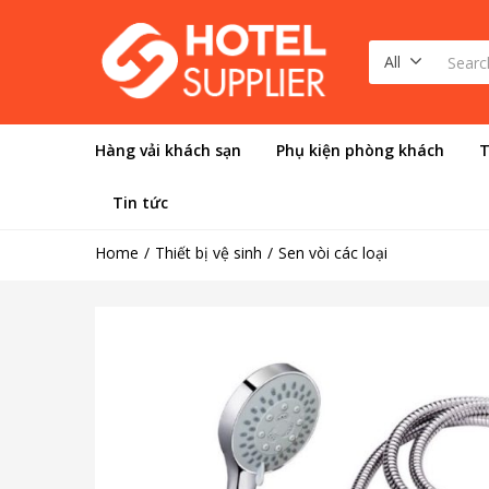
All
Hàng vải khách sạn
Phụ kiện phòng khách
T
Tin tức
Home
Thiết bị vệ sinh
Sen vòi các loại