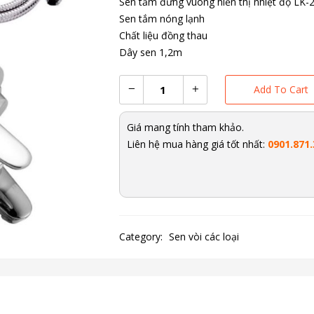
Sen tắm đứng vuông hiển thị nhiệt độ LK-
Sen tắm nóng lạnh
Chất liệu đồng thau
Dây sen 1,2m
Add To Cart
Giá mang tính tham khảo.
Liên hệ mua hàng giá tốt nhất:
0901.871.
Category:
Sen vòi các loại