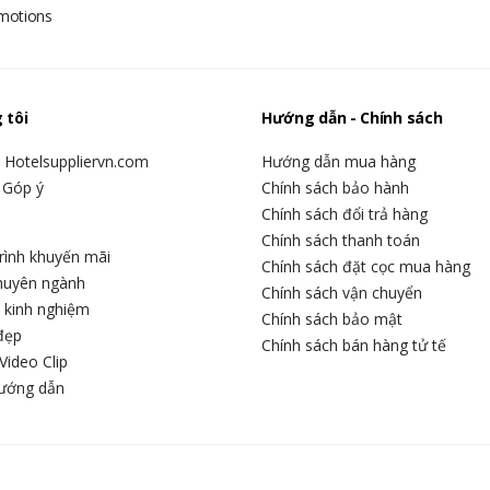
omotions
 tôi
Hướng dẫn - Chính sách
u Hotelsuppliervn.com
Hướng dẫn mua hàng
 Góp ý
Chính sách bảo hành
Chính sách đổi trả hàng
Chính sách thanh toán
rình khuyến mãi
Chính sách đặt cọc mua hàng
chuyên ngành
Chính sách vận chuyển
c kinh nghiệm
Chính sách bảo mật
đẹp
Chính sách bán hàng tử tế
Video Clip
hướng dẫn