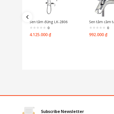
Sen tắm đứng LK-2806
Sen tắm cầm t
0
0
4.125.000
₫
992.000
₫
Subscribe Newsletter