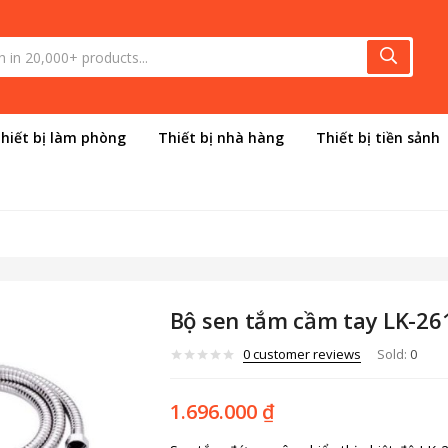
hiết bị làm phòng
Thiết bị nhà hàng
Thiết bị tiền sảnh
Bộ sen tắm cầm tay LK-26
0
customer reviews
Sold:
0
1.696.000
₫