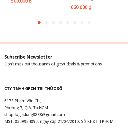
500.000
₫
660.000
₫
Subscribe Newsletter
Don't miss out thousands of great deals & promotions
CTY TNHH GPCN TRI THỨC SỐ
617F Phạm Văn Chí,
Phường 7, Q.6, Tp.HCM
shopdogiadung8888@gmail.com
MST: 0309934090, ngày cấp 21/04/2010, Sở KHĐT TPHCM