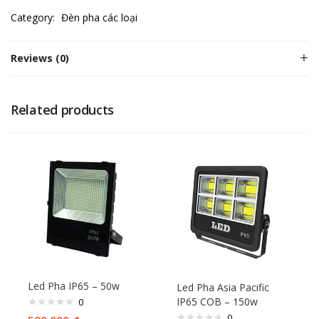
Category:
Đèn pha các loại
Reviews (0)
Related products
Led Pha IP65 – 50w
Led Pha Asia Pacific
IP65 COB – 150w
0
0