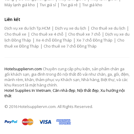
|
|
|
Máy lạnh giá kho
Tivi giá sỉ
Tivi giá rẻ
Tivi giá kho
Liên kết
|
|
|
Dịch vụ xe du lịch Tp.HCM
Dịch vụ xe du lịch
Cho thuê xe du lịch
|
|
|
Cho thuê xe
Cho thuê xe 4 chỗ
Cho thuê xe 7 chỗ
Dịch vụ xe du
|
|
|
lịch Đồng Tháp
Xe 4 chỗ Đồng Tháp
Xe 7 chỗ Đồng Tháp
Cho
|
thuê xe Đồng Tháp
Cho thuê xe 7 chỗ Đồng Tháp
Hotelsuppliervn.com
Chuyên cung cấp phụ kiện, sản phẩm chăn ga
gối khách sạn, gia đình trong đó nội thất đồ vải như chăn, ga, gối, đệm,
mành rèm, khăn, thảm phục vụ Khách sạn, Nhà hàng, Biệt thự, và các
khu Resort là mặt hàng chính.
Hotel Supplies In Vietnam
,
Căn nhà đẹp
,
Nội thất đẹp
,
Xu hướng nội
thất
© 2016 Hotelsuppliervn.com. All Rights Reserved.