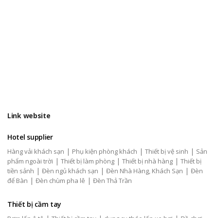
Link website
Hotel supplier
|
|
|
Hàng vải khách sạn
Phụ kiện phòng khách
Thiết bị vệ sinh
Sản
|
|
|
phẩm ngoài trời
Thiết bị làm phòng
Thiết bị nhà hàng
Thiết bị
|
|
|
tiền sảnh
Đèn ngủ khách sạn
Đèn Nhà Hàng, Khách Sạn
Đèn
|
|
để Bàn
Đèn chùm pha lê
Đèn Thả Trần
Thiết bị cầm tay