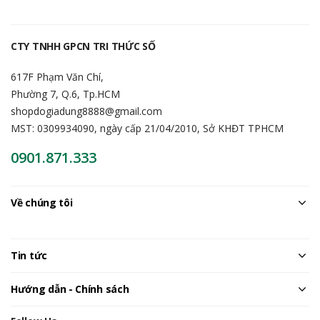
CTY TNHH GPCN TRI THỨC SỐ
617F Phạm Văn Chí,
Phường 7, Q.6, Tp.HCM
shopdogiadung8888@gmail.com
MST: 0309934090, ngày cấp 21/04/2010, Sở KHĐT TPHCM
0901.871.333
Về chúng tôi
Tin tức
Hướng dẫn - Chính sách