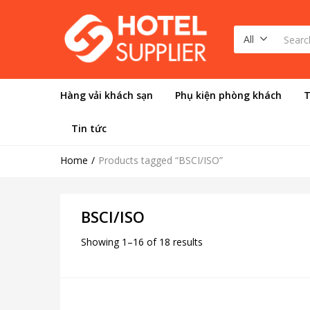
All
Hàng vải khách sạn
Phụ kiện phòng khách
T
Tin tức
Home
Products tagged “BSCI/ISO”
BSCI/ISO
Showing 1–16 of 18 results