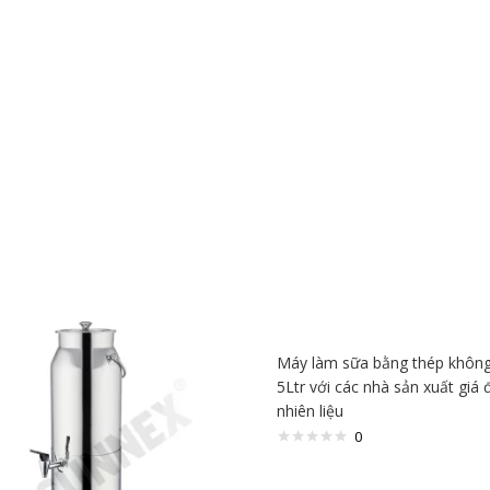
Máy làm sữa bằng thép không
5Ltr với các nhà sản xuất giá 
nhiên liệu
0