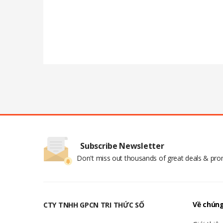
Subscribe Newsletter
Don't miss out thousands of great deals & pr
Về chúng
CTY TNHH GPCN TRI THỨC SỐ