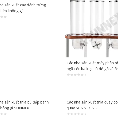
hà sản xuất cây đánh trứng
thép không gỉ
0
Các nhà sản xuất máy phân p
ngũ cốc ba loại có đế gỗ và ố
0
hà sản xuất thìa bù đắp bánh
Các nhà sản xuất thìa quay c
không gỉ SUNNEX
quay SUNNEX S.S.
0
0