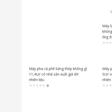
Máy l
không
ống đ
Máy pha cà phê bằng thép không gỉ
Máy p
11,4Ltr có nhà sản xuất giá đỡ
5Ltr v
nhiên liệu
nhiên 
0