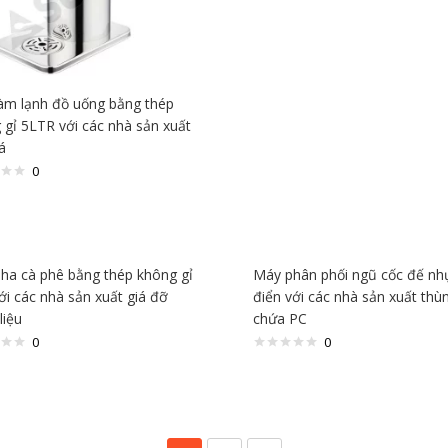
àm lạnh đồ uống bằng thép
 gỉ 5LTR với các nhà sản xuất
á
0
ha cà phê bằng thép không gỉ
Máy phân phối ngũ cốc đế nh
ới các nhà sản xuất giá đỡ
điển với các nhà sản xuất thù
liệu
chứa PC
0
0