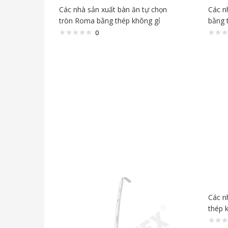
Các nhà sản xuất bàn ăn tự chọn
Các n
tròn Roma bằng thép không gỉ
bằng 
0
Các n
thép 