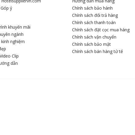
u Hotelsuppliervn.com
Hướng dẫn mua hàng
 Góp ý
Chính sách bảo hành
Chính sách đổi trả hàng
Chính sách thanh toán
rình khuyến mãi
Chính sách đặt cọc mua hàng
chuyên ngành
Chính sách vận chuyển
c kinh nghiệm
Chính sách bảo mật
đẹp
Chính sách bán hàng tử tế
Video Clip
hướng dẫn