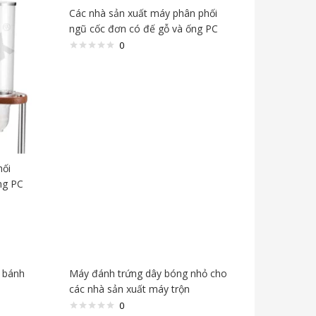
Các nhà sản xuất máy phân phối
ngũ cốc đơn có đế gỗ và ống PC
0
hối
ng PC
ó bánh
Máy đánh trứng dây bóng nhỏ cho
các nhà sản xuất máy trộn
0