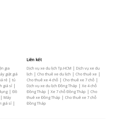
Liên kết
|
ện gia
Dịch vụ xe du lịch Tp.HCM
Dịch vụ xe du
|
|
|
áy giặt giá
lịch
Cho thuê xe du lịch
Cho thuê xe
|
|
|
iá rẻ
tủ
Cho thuê xe 4 chỗ
Cho thuê xe 7 chỗ
|
|
h giá sỉ
Dịch vụ xe du lịch Đồng Tháp
Xe 4 chỗ
|
|
|
 dụng
Đồ
Đồng Tháp
Xe 7 chỗ Đồng Tháp
Cho
|
|
Máy
thuê xe Đồng Tháp
Cho thuê xe 7 chỗ
|
i giá sỉ
Đồng Tháp