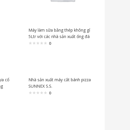
Máy làm sữa bằng thép không gỉ
5Ltr với các nhà sản xuất ống đá
0
ựa cổ
Nhà sản xuất máy cắt bánh pizza
ng
SUNNEX S.S.
0