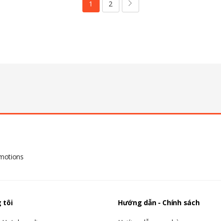
1
2
omotions
 tôi
Hướng dẫn - Chính sách