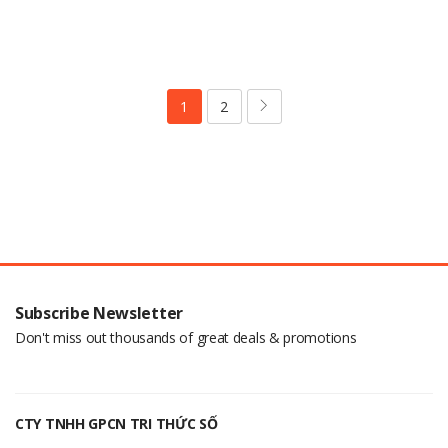
1
2
Subscribe Newsletter
Don't miss out thousands of great deals & promotions
CTY TNHH GPCN TRI THỨC SỐ