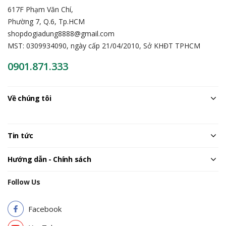
617F Phạm Văn Chí,
Phường 7, Q.6, Tp.HCM
shopdogiadung8888@gmail.com
MST: 0309934090, ngày cấp 21/04/2010, Sở KHĐT TPHCM
0901.871.333
Về chúng tôi
Tin tức
Hướng dẫn - Chính sách
Follow Us
Facebook