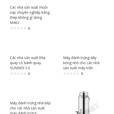
Các nhà sản xuất muôi
súp chuyên nghiệp bằng
thép không gỉ dòng
M462
0
Các nhà sản xuất thìa
Máy đánh trứng dây
quay có bánh quay
bóng nhỏ cho các nhà
SUNNEX S.S.
sản xuất máy trộn
0
0
Máy đánh trứng nhà bếp
cho các nhà sản xuất
máy đánh trứng