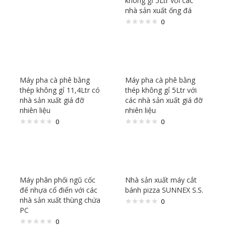
không gỉ 5Ltr với các
nhà sản xuất ống đá
0
Máy pha cà phê bằng
Máy pha cà phê bằng
thép không gỉ 11,4Ltr có
thép không gỉ 5Ltr với
nhà sản xuất giá đỡ
các nhà sản xuất giá đỡ
nhiên liệu
nhiên liệu
0
0
Máy phân phối ngũ cốc
Nhà sản xuất máy cắt
đế nhựa cổ điển với các
bánh pizza SUNNEX S.S.
nhà sản xuất thùng chứa
0
PC
0