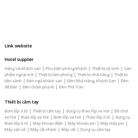
Link website
Hotel supplier
|
|
|
Hàng vải khách sạn
Phụ kiện phòng khách
Thiết bị vệ sinh
Sản
|
|
|
phẩm ngoài trời
Thiết bị làm phòng
Thiết bị nhà hàng
Thiết bị
|
|
|
tiền sảnh
Đèn ngủ khách sạn
Đèn Nhà Hàng, Khách Sạn
Đèn
|
|
để Bàn
Đèn chùm pha lê
Đèn Thả Trần
Thiết bị cầm tay
|
|
|
Bơm lốp ô tô
Thiết bị cầm tay
dụng cụ tháo lốp xe hơi
Đồ chơi
|
|
|
|
xe hơi
tháo lốp xe hơi
Bơm lốp xe hơi
Tháo lốp ô tô
dụng cụ
|
|
|
|
tháo lốp ô tô
Máy khoan điện
Máy khoan pin
Máy mày pin
|
|
|
Máy vặn vít
Máy cắt nhôm
Máy cắt
Dụng cụ cầm tay