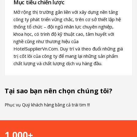
Mục tiêu chiến lược
Mở rộng thị trường gắn liền với xây dựng nền tảng
công ty phát triển vững chắc, trên cơ sở thiết lập hệ
thống tổ chức – đội ngũ nhân lực chuyên nghiệp,
khoa học, có trình độ kỹ thuật cao, tâm huyết với
nghề cũng như thương hiệu của
HotelSupplierVn.Com. Duy trì và theo đuổi những giá
trị cốt lõi của công ty để mang lại những sản phẩm
chất lượng và chất lượng dịch vụ hàng đầu.
Tại sao bạn nên chọn chúng tôi?
Phục vụ Quý khách hàng bằng cả trái tim !!!
1,000+