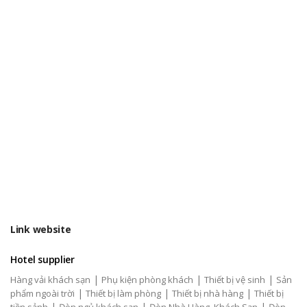
Link website
Hotel supplier
|
|
|
Hàng vải khách sạn
Phụ kiện phòng khách
Thiết bị vệ sinh
Sản
|
|
|
phẩm ngoài trời
Thiết bị làm phòng
Thiết bị nhà hàng
Thiết bị
|
|
|