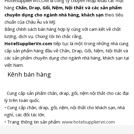
HotelSupplierVn.COM là công ty chuyên nhập khẩu các mặt
hàng
Chăn, Drap, Gối, Nệm, Nội thất
và các sản phẩm
chuyên dụng cho ngành nhà hàng, khách sạn
theo tiêu
chuẩn của Châu Âu và Mỹ.
Bằng chính sách bán hàng hợp lý cùng với cam kết về chất
lượng, dịch vụ. Chúng tôi tin chắc rằng,
HotelSupplierVn.com
tiếp tục là một trong những nhà cung
cấp sản phẩm hàng đầu về Chăn, Drap, Gối, Nệm, Nội thất và
các sản phẩm chuyên dụng cho ngành nhà hàng, khách sạn tại
việt Nam.
Kênh bán hàng
Cung cấp sản phẩm chăn, drap, gối, nệm nội thất cho các đại
lý trên toàn quốc.
• Cung cấp chăn, drap, gối, nệm, nội thất cho khách sạn, nhà
nghỉ, các đối tác lớn.
• Trang thông tin sản phẩm:
www.hotelsuppliervn.com