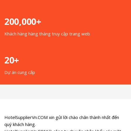
200,000+
Khách hàng hàng tháng truy cập trang web
20+
Dự án cung cấp
HotelSupplierVn.COM xin gửi lời chào chân thành nhất đến
quý khách hàng.