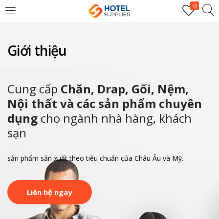
0
LOGIN
Giới thiệu
Enter your username and password to login.
Cung cấp
Chăn, Drap, Gối, Nệm,
Nội thất
và các sản phẩm chuyên
dụng
cho ngành nhà hàng, khách
sạn
Remember me
sản phẩm sản xuất theo tiêu chuẩn của Châu Âu và Mỹ.
Login
Lost password?
Liên hệ ngay