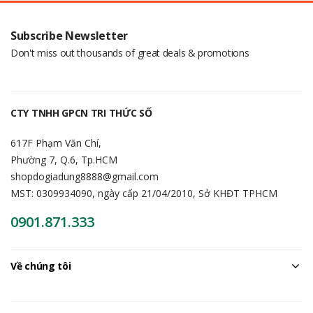
Subscribe Newsletter
Don't miss out thousands of great deals & promotions
CTY TNHH GPCN TRI THỨC SỐ
617F Phạm Văn Chí,
Phường 7, Q.6, Tp.HCM
shopdogiadung8888@gmail.com
MST: 0309934090, ngày cấp 21/04/2010, Sở KHĐT TPHCM
0901.871.333
Về chúng tôi