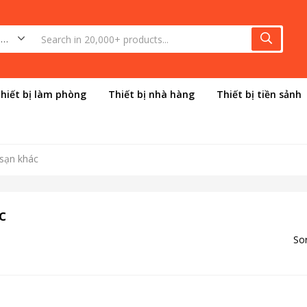
Phụ kiện phòng khách sạn khác (1)
hiết bị làm phòng
Thiết bị nhà hàng
Thiết bị tiền sảnh
sạn khác
c
Sor