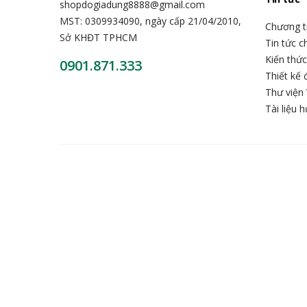
shopdogiadung8888@gmail.com
MST: 0309934090, ngày cấp 21/04/2010,
Chương t
Sở KHĐT TPHCM
Tin tức 
Kiến thứ
0901.871.333
Thiết kế 
Thư viện 
Tài liệu 