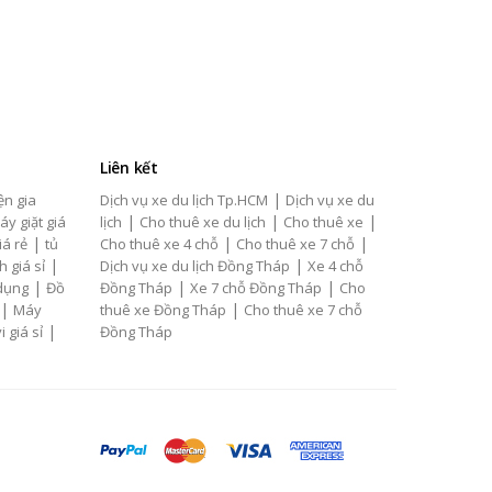
Liên kết
|
ện gia
Dịch vụ xe du lịch Tp.HCM
Dịch vụ xe du
|
|
|
áy giặt giá
lịch
Cho thuê xe du lịch
Cho thuê xe
|
|
|
iá rẻ
tủ
Cho thuê xe 4 chỗ
Cho thuê xe 7 chỗ
|
|
h giá sỉ
Dịch vụ xe du lịch Đồng Tháp
Xe 4 chỗ
|
|
|
 dụng
Đồ
Đồng Tháp
Xe 7 chỗ Đồng Tháp
Cho
|
|
Máy
thuê xe Đồng Tháp
Cho thuê xe 7 chỗ
|
i giá sỉ
Đồng Tháp