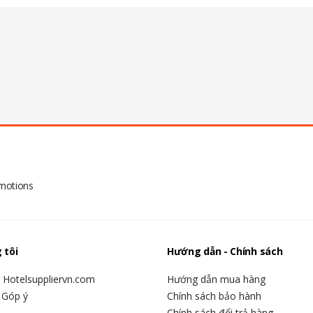
omotions
 tôi
Hướng dẫn - Chính sách
u Hotelsuppliervn.com
Hướng dẫn mua hàng
 Góp ý
Chính sách bảo hành
Chính sách đổi trả hàng