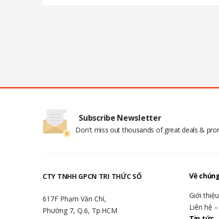
Subscribe Newsletter
Don't miss out thousands of great deals & pr
Về chúng
CTY TNHH GPCN TRI THỨC SỐ
Giới thiệ
617F Phạm Văn Chí,
Liên hệ –
Phường 7, Q.6, Tp.HCM
Tin tức