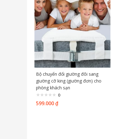
Bộ chuyển đổi giường đôi sang
giường cỡ king (giường đơn) cho
phòng khách sạn
0
599.000
₫