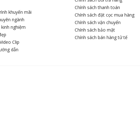
Chính sách thanh toán
rình khuyến mãi
Chính sách đặt cọc mua hàng
chuyên ngành
Chính sách vận chuyển
c kinh nghiệm
Chính sách bảo mật
đẹp
Chính sách bán hàng tử tế
Video Clip
hướng dẫn