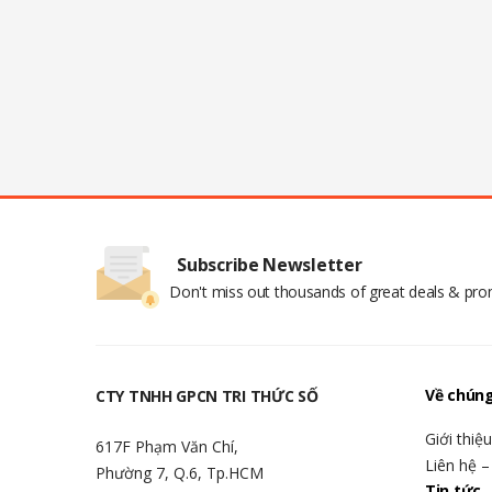
Subscribe Newsletter
Don't miss out thousands of great deals & pr
Về chúng
CTY TNHH GPCN TRI THỨC SỐ
Giới thiệ
617F Phạm Văn Chí,
Liên hệ –
Phường 7, Q.6, Tp.HCM
Tin tức