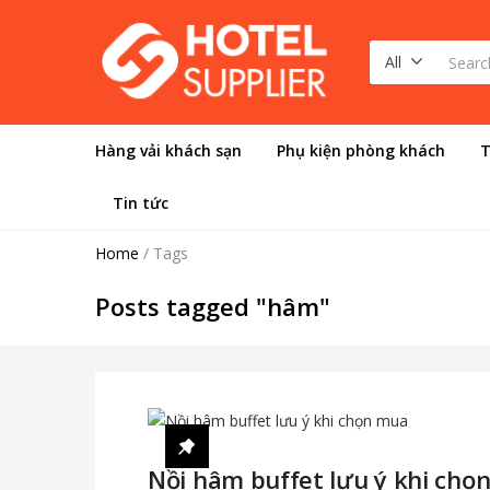
All
Hàng vải khách sạn
Phụ kiện phòng khách
T
Tin tức
Home
/
Tags
Posts tagged "hâm"
Nồi hâm buffet lưu ý khi chọ