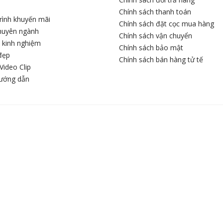
Chính sách thanh toán
rình khuyến mãi
Chính sách đặt cọc mua hàng
chuyên ngành
Chính sách vận chuyển
c kinh nghiệm
Chính sách bảo mật
đẹp
Chính sách bán hàng tử tế
Video Clip
hướng dẫn