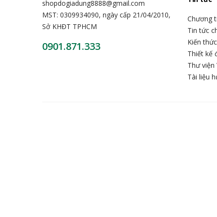
shopdogiadung8888@gmail.com
MST: 0309934090, ngày cấp 21/04/2010,
Chương t
Sở KHĐT TPHCM
Tin tức 
Kiến thứ
0901.871.333
Thiết kế 
Thư viện 
Tài liệu 