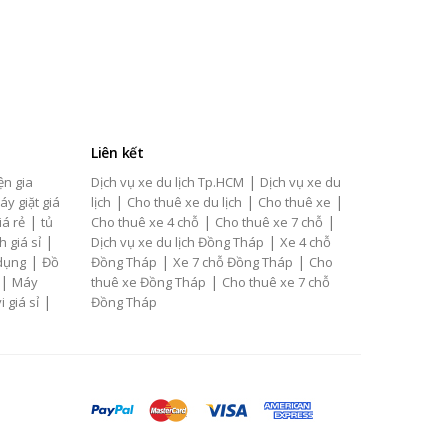
Liên kết
|
ện gia
Dịch vụ xe du lịch Tp.HCM
Dịch vụ xe du
|
|
|
áy giặt giá
lịch
Cho thuê xe du lịch
Cho thuê xe
|
|
|
iá rẻ
tủ
Cho thuê xe 4 chỗ
Cho thuê xe 7 chỗ
|
|
h giá sỉ
Dịch vụ xe du lịch Đồng Tháp
Xe 4 chỗ
|
|
|
 dụng
Đồ
Đồng Tháp
Xe 7 chỗ Đồng Tháp
Cho
|
|
Máy
thuê xe Đồng Tháp
Cho thuê xe 7 chỗ
|
i giá sỉ
Đồng Tháp