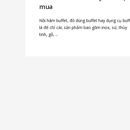
mua
Nồi hâm buffet, đồ dùng buffet hay dụng cụ buff
là để chỉ các sản phẩm bao gồm inox, sứ, thủy
tinh, gỗ, ...