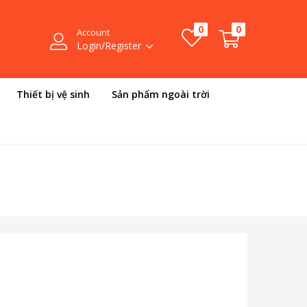
0
0
Account
Login/Register
Thiết bị vệ sinh
Sản phẩm ngoài trời