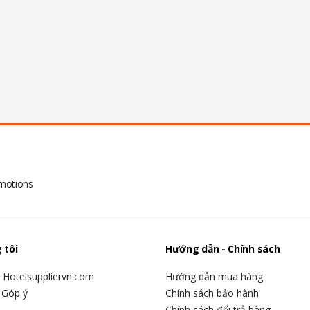
omotions
 tôi
Hướng dẫn - Chính sách
u Hotelsuppliervn.com
Hướng dẫn mua hàng
 Góp ý
Chính sách bảo hành
Chính sách đổi trả hàng