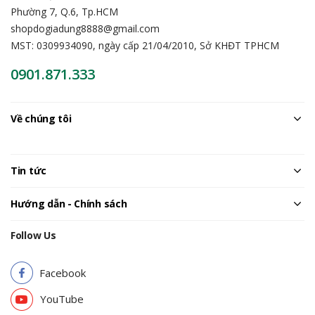
Phường 7, Q.6, Tp.HCM
shopdogiadung8888@gmail.com
MST: 0309934090, ngày cấp 21/04/2010, Sở KHĐT TPHCM
0901.871.333
Về chúng tôi
Tin tức
Hướng dẫn - Chính sách
Follow Us
Facebook
YouTube