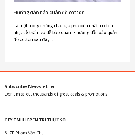
Hướng dẫn bảo quản đồ cotton
Là một trong những chất liệu phổ biến nhất: cotton
nhẹ, dễ thấm và dễ bảo quản. 7 hướng dẫn bảo quản
đồ cotton sau đây ...
Subscribe Newsletter
Don't miss out thousands of great deals & promotions
CTY TNHH GPCN TRI THỨC SỐ
617F Phạm Văn Chí,