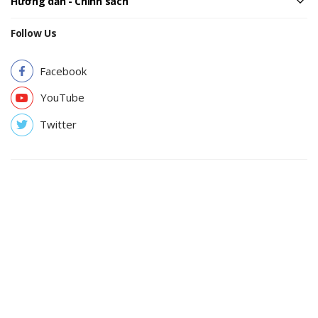
Hướng dẫn - Chính sách
Follow Us
Facebook
YouTube
Twitter