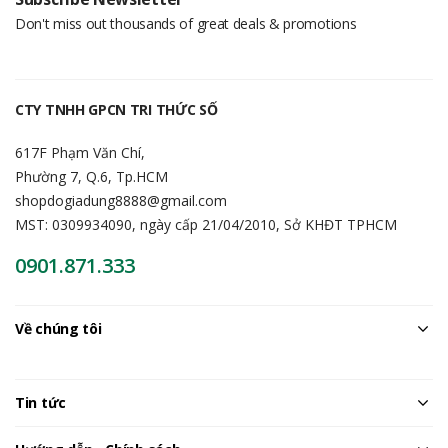
Don't miss out thousands of great deals & promotions
CTY TNHH GPCN TRI THỨC SỐ
617F Phạm Văn Chí,
Phường 7, Q.6, Tp.HCM
shopdogiadung8888@gmail.com
MST: 0309934090, ngày cấp 21/04/2010, Sở KHĐT TPHCM
0901.871.333
Về chúng tôi
Tin tức