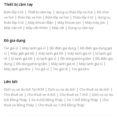
Thiết bị cầm tay
|
|
|
Bơm lốp ô tô
Thiết bị cầm tay
dụng cụ tháo lốp xe hơi
Đồ chơi
|
|
|
|
xe hơi
tháo lốp xe hơi
Bơm lốp xe hơi
Tháo lốp ô tô
dụng cụ
|
|
|
|
tháo lốp ô tô
Máy khoan điện
Máy khoan pin
Máy mày pin
|
|
|
Máy vặn vít
Máy cắt nhôm
Máy cắt
Dụng cụ cầm tay
Đồ gia dụng
|
|
|
Tivi giá sỉ
Máy lạnh giá sỉ
Đồ điện gia dụng
Đồ điện gia dụng giá
|
|
|
|
sỉ
Máy giặt giá tốt
máy lạnh giá tốt
máy lạnh giá rẻ
tủ lạnh giá
|
|
|
|
rẻ
tủ lạnh giá tốt
tủ lạnh giá sỉ
Đồ dùng phòng tắm
Đồ điện gia
|
|
|
|
dụng
Đồ dùng phòng tắm
Máy lạnh giá rẻ
Máy lạnh giá sỉ
|
|
|
Máy lạnh giá kho
Tivi giá sỉ
Tivi giá rẻ
Tivi giá kho
Liên kết
|
|
|
Dịch vụ xe du lịch Tp.HCM
Dịch vụ xe du lịch
Cho thuê xe du lịch
|
|
|
Cho thuê xe
Cho thuê xe 4 chỗ
Cho thuê xe 7 chỗ
Dịch vụ xe du
|
|
|
lịch Đồng Tháp
Xe 4 chỗ Đồng Tháp
Xe 7 chỗ Đồng Tháp
Cho
|
thuê xe Đồng Tháp
Cho thuê xe 7 chỗ Đồng Tháp