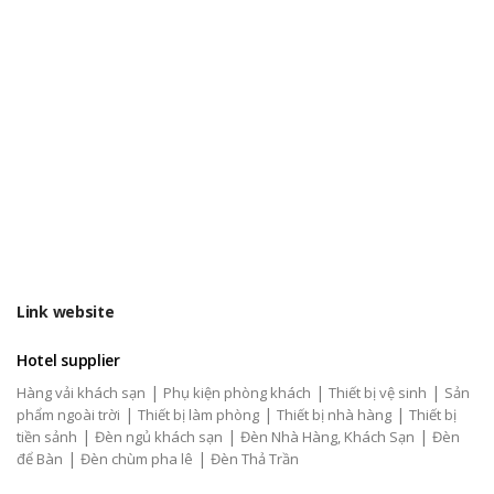
Link website
Hotel supplier
|
|
|
Hàng vải khách sạn
Phụ kiện phòng khách
Thiết bị vệ sinh
Sản
|
|
|
phẩm ngoài trời
Thiết bị làm phòng
Thiết bị nhà hàng
Thiết bị
|
|
|
tiền sảnh
Đèn ngủ khách sạn
Đèn Nhà Hàng, Khách Sạn
Đèn
|
|
để Bàn
Đèn chùm pha lê
Đèn Thả Trần