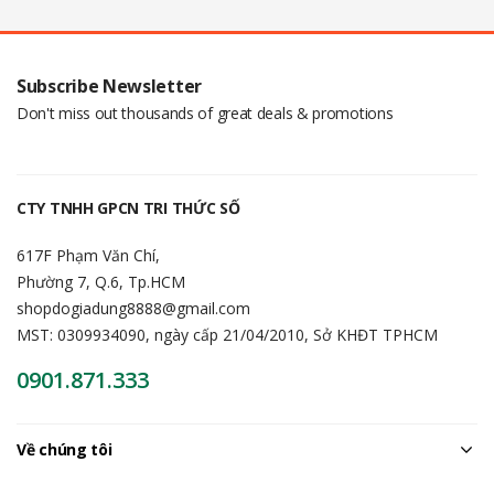
Subscribe Newsletter
Don't miss out thousands of great deals & promotions
CTY TNHH GPCN TRI THỨC SỐ
617F Phạm Văn Chí,
Phường 7, Q.6, Tp.HCM
shopdogiadung8888@gmail.com
MST: 0309934090, ngày cấp 21/04/2010, Sở KHĐT TPHCM
0901.871.333
Về chúng tôi