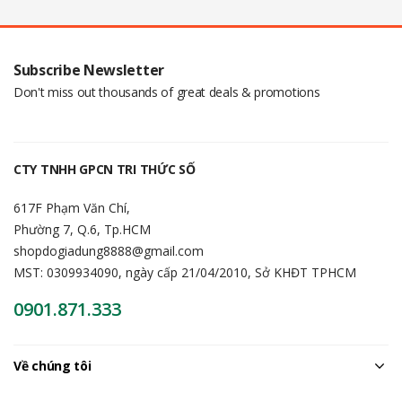
Subscribe Newsletter
Don't miss out thousands of great deals & promotions
CTY TNHH GPCN TRI THỨC SỐ
617F Phạm Văn Chí,
Phường 7, Q.6, Tp.HCM
shopdogiadung8888@gmail.com
MST: 0309934090, ngày cấp 21/04/2010, Sở KHĐT TPHCM
0901.871.333
Về chúng tôi