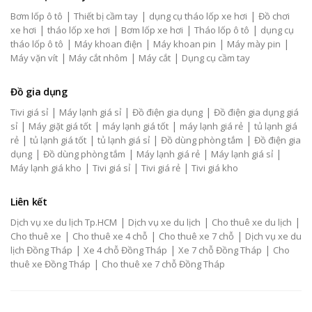
|
|
|
Bơm lốp ô tô
Thiết bị cầm tay
dụng cụ tháo lốp xe hơi
Đồ chơi
|
|
|
|
xe hơi
tháo lốp xe hơi
Bơm lốp xe hơi
Tháo lốp ô tô
dụng cụ
|
|
|
|
tháo lốp ô tô
Máy khoan điện
Máy khoan pin
Máy mày pin
|
|
|
Máy vặn vít
Máy cắt nhôm
Máy cắt
Dụng cụ cầm tay
Đồ gia dụng
|
|
|
Tivi giá sỉ
Máy lạnh giá sỉ
Đồ điện gia dụng
Đồ điện gia dụng giá
|
|
|
|
sỉ
Máy giặt giá tốt
máy lạnh giá tốt
máy lạnh giá rẻ
tủ lạnh giá
|
|
|
|
rẻ
tủ lạnh giá tốt
tủ lạnh giá sỉ
Đồ dùng phòng tắm
Đồ điện gia
|
|
|
|
dụng
Đồ dùng phòng tắm
Máy lạnh giá rẻ
Máy lạnh giá sỉ
|
|
|
Máy lạnh giá kho
Tivi giá sỉ
Tivi giá rẻ
Tivi giá kho
Liên kết
|
|
|
Dịch vụ xe du lịch Tp.HCM
Dịch vụ xe du lịch
Cho thuê xe du lịch
|
|
|
Cho thuê xe
Cho thuê xe 4 chỗ
Cho thuê xe 7 chỗ
Dịch vụ xe du
|
|
|
lịch Đồng Tháp
Xe 4 chỗ Đồng Tháp
Xe 7 chỗ Đồng Tháp
Cho
|
thuê xe Đồng Tháp
Cho thuê xe 7 chỗ Đồng Tháp