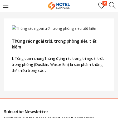
0
LOGIN
Enter your username and password to login.
Thùng rác ngoài trời, trong phòng siêu tiết
kiệm
I. Tổng quan chungThùng đựng rác trang trí ngoài trời,
trong phòng (Dustbin, Waste Bin) là sản phẩm không
thể thiếu trong các ...
Remember me
Login
Lost password?
Subscribe Newsletter