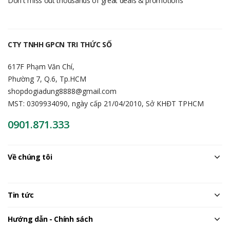
Don't miss out thousands of great deals & promotions
CTY TNHH GPCN TRI THỨC SỐ
617F Phạm Văn Chí,
Phường 7, Q.6, Tp.HCM
shopdogiadung8888@gmail.com
MST: 0309934090, ngày cấp 21/04/2010, Sở KHĐT TPHCM
0901.871.333
Về chúng tôi
Tin tức
Hướng dẫn - Chính sách