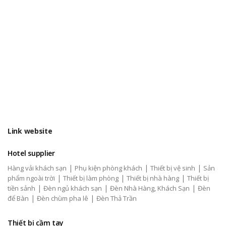
Link website
Hotel supplier
|
|
|
Hàng vải khách sạn
Phụ kiện phòng khách
Thiết bị vệ sinh
Sản
|
|
|
phẩm ngoài trời
Thiết bị làm phòng
Thiết bị nhà hàng
Thiết bị
|
|
|
tiền sảnh
Đèn ngủ khách sạn
Đèn Nhà Hàng, Khách Sạn
Đèn
|
|
để Bàn
Đèn chùm pha lê
Đèn Thả Trần
Thiết bị cầm tay