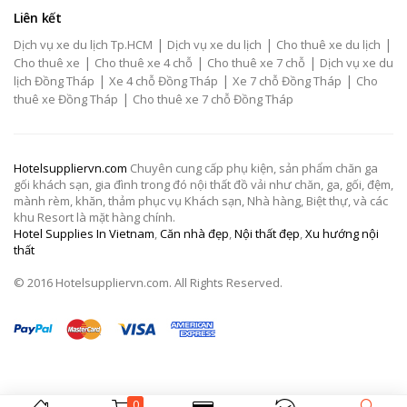
Liên kết
|
|
|
Dịch vụ xe du lịch Tp.HCM
Dịch vụ xe du lịch
Cho thuê xe du lịch
|
|
|
Cho thuê xe
Cho thuê xe 4 chỗ
Cho thuê xe 7 chỗ
Dịch vụ xe du
|
|
|
lịch Đồng Tháp
Xe 4 chỗ Đồng Tháp
Xe 7 chỗ Đồng Tháp
Cho
|
thuê xe Đồng Tháp
Cho thuê xe 7 chỗ Đồng Tháp
Hotelsuppliervn.com
Chuyên cung cấp phụ kiện, sản phẩm chăn ga
gối khách sạn, gia đình trong đó nội thất đồ vải như chăn, ga, gối, đệm,
mành rèm, khăn, thảm phục vụ Khách sạn, Nhà hàng, Biệt thự, và các
khu Resort là mặt hàng chính.
Hotel Supplies In Vietnam
,
Căn nhà đẹp
,
Nội thất đẹp
,
Xu hướng nội
thất
© 2016 Hotelsuppliervn.com. All Rights Reserved.
0