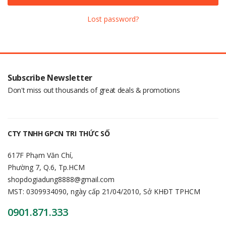
Lost password?
Subscribe Newsletter
Don't miss out thousands of great deals & promotions
CTY TNHH GPCN TRI THỨC SỐ
617F Phạm Văn Chí,
Phường 7, Q.6, Tp.HCM
shopdogiadung8888@gmail.com
MST: 0309934090, ngày cấp 21/04/2010, Sở KHĐT TPHCM
0901.871.333