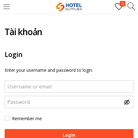
0
Tài khoản
Login
Enter your username and password to login.
Remember me
Login