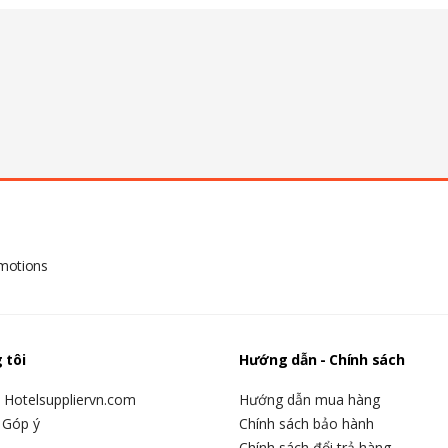
omotions
 tôi
Hướng dẫn - Chính sách
u Hotelsuppliervn.com
Hướng dẫn mua hàng
 Góp ý
Chính sách bảo hành
Chính sách đổi trả hàng