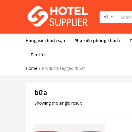
All
Hàng vải khách sạn
Phụ kiện phòng khách
T
Tin tức
Home
Products tagged “bữa”
bữa
Showing the single result