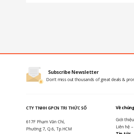
Subscribe Newsletter
Don't miss out thousands of great deals & pr
Về chúng
CTY TNHH GPCN TRI THỨC SỐ
Giới thiệ
617F Phạm Văn Chí,
Liên hệ –
Phường 7, Q.6, Tp.HCM
Tin tức