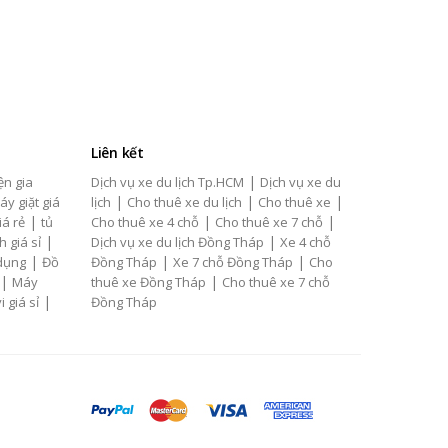
Liên kết
|
ện gia
Dịch vụ xe du lịch Tp.HCM
Dịch vụ xe du
|
|
|
áy giặt giá
lịch
Cho thuê xe du lịch
Cho thuê xe
|
|
|
iá rẻ
tủ
Cho thuê xe 4 chỗ
Cho thuê xe 7 chỗ
|
|
h giá sỉ
Dịch vụ xe du lịch Đồng Tháp
Xe 4 chỗ
|
|
|
 dụng
Đồ
Đồng Tháp
Xe 7 chỗ Đồng Tháp
Cho
|
|
Máy
thuê xe Đồng Tháp
Cho thuê xe 7 chỗ
|
i giá sỉ
Đồng Tháp