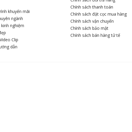
Chính sách thanh toán
rình khuyến mãi
Chính sách đặt cọc mua hàng
chuyên ngành
Chính sách vận chuyển
c kinh nghiệm
Chính sách bảo mật
đẹp
Chính sách bán hàng tử tế
Video Clip
hướng dẫn