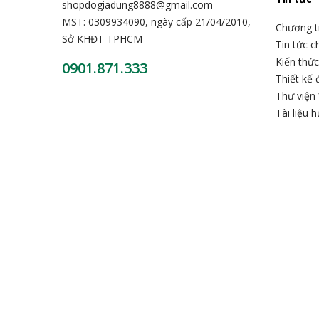
shopdogiadung8888@gmail.com
MST: 0309934090, ngày cấp 21/04/2010,
Chương t
Sở KHĐT TPHCM
Tin tức 
Kiến thứ
0901.871.333
Thiết kế 
Thư viện 
Tài liệu 