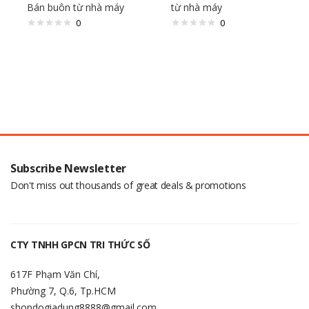
Bán buôn từ nhà máy
từ nhà máy
0
0
Subscribe Newsletter
Don't miss out thousands of great deals & promotions
CTY TNHH GPCN TRI THỨC SỐ
617F Phạm Văn Chí,
Phường 7, Q.6, Tp.HCM
shopdogiadung8888@gmail.com