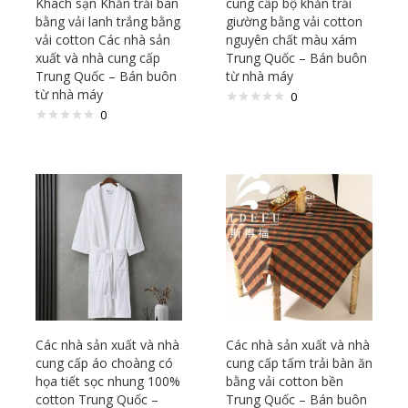
Khách sạn Khăn trải bàn
cung cấp bộ khăn trải
bằng vải lanh trắng bằng
giường bằng vải cotton
vải cotton Các nhà sản
nguyên chất màu xám
xuất và nhà cung cấp
Trung Quốc – Bán buôn
Trung Quốc – Bán buôn
từ nhà máy
từ nhà máy
0
0
Các nhà sản xuất và nhà
Các nhà sản xuất và nhà
cung cấp áo choàng có
cung cấp tấm trải bàn ăn
họa tiết sọc nhung 100%
bằng vải cotton bền
cotton Trung Quốc –
Trung Quốc – Bán buôn