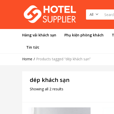
All
Hàng vải khách sạn
Phụ kiện phòng khách
T
Tin tức
Home
Products tagged “dép khách sạn”
dép khách sạn
Showing all 2 results