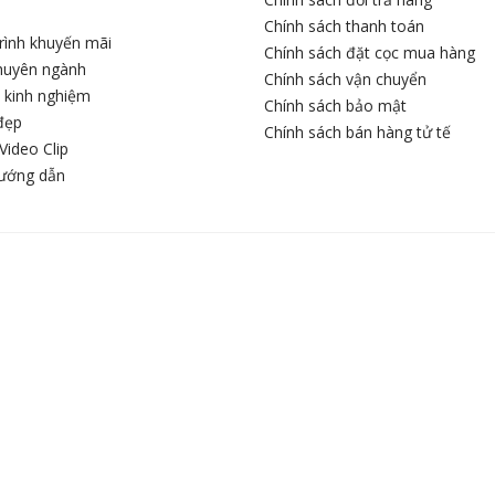
Chính sách thanh toán
rình khuyến mãi
Chính sách đặt cọc mua hàng
chuyên ngành
Chính sách vận chuyển
c kinh nghiệm
Chính sách bảo mật
đẹp
Chính sách bán hàng tử tế
Video Clip
hướng dẫn