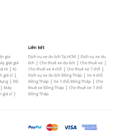
Liên kết
|
ện gia
Dịch vụ xe du lịch Tp.HCM
Dịch vụ xe du
|
|
|
áy giặt giá
lịch
Cho thuê xe du lịch
Cho thuê xe
|
|
|
iá rẻ
tủ
Cho thuê xe 4 chỗ
Cho thuê xe 7 chỗ
|
|
h giá sỉ
Dịch vụ xe du lịch Đồng Tháp
Xe 4 chỗ
|
|
|
 dụng
Đồ
Đồng Tháp
Xe 7 chỗ Đồng Tháp
Cho
|
|
Máy
thuê xe Đồng Tháp
Cho thuê xe 7 chỗ
|
i giá sỉ
Đồng Tháp