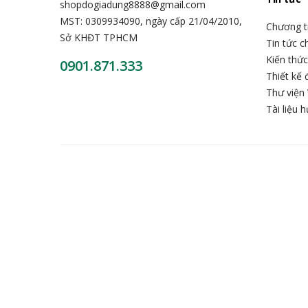
shopdogiadung8888@gmail.com
MST: 0309934090, ngày cấp 21/04/2010,
Chương t
Sở KHĐT TPHCM
Tin tức 
Kiến thứ
0901.871.333
Thiết kế 
Thư viện 
Tài liệu 