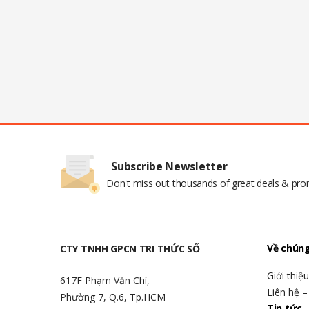
Subscribe Newsletter
Don't miss out thousands of great deals & pr
Về chúng
CTY TNHH GPCN TRI THỨC SỐ
Giới thiệ
617F Phạm Văn Chí,
Liên hệ –
Phường 7, Q.6, Tp.HCM
Tin tức