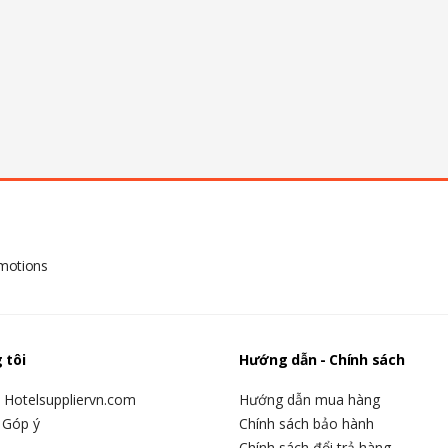
omotions
 tôi
Hướng dẫn - Chính sách
u Hotelsuppliervn.com
Hướng dẫn mua hàng
 Góp ý
Chính sách bảo hành
Chính sách đổi trả hàng