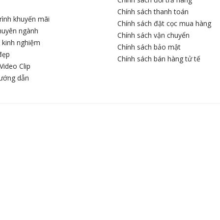
Chính sách thanh toán
rình khuyến mãi
Chính sách đặt cọc mua hàng
chuyên ngành
Chính sách vận chuyển
c kinh nghiệm
Chính sách bảo mật
đẹp
Chính sách bán hàng tử tế
Video Clip
hướng dẫn