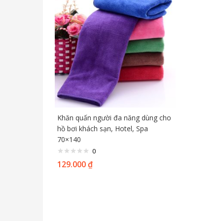
Khăn quấn người đa năng dùng cho
hồ bơi khách sạn, Hotel, Spa
70×140
0
129.000
₫