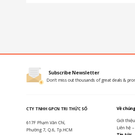
Subscribe Newsletter
Don't miss out thousands of great deals & pr
Về chúng
CTY TNHH GPCN TRI THỨC SỐ
Giới thiệ
617F Phạm Văn Chí,
Liên hệ –
Phường 7, Q.6, Tp.HCM
Tin tức