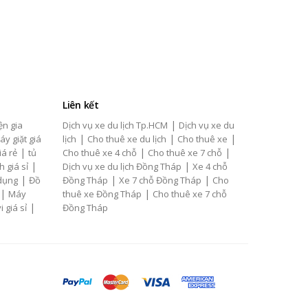
Liên kết
|
ện gia
Dịch vụ xe du lịch Tp.HCM
Dịch vụ xe du
|
|
|
áy giặt giá
lịch
Cho thuê xe du lịch
Cho thuê xe
|
|
|
iá rẻ
tủ
Cho thuê xe 4 chỗ
Cho thuê xe 7 chỗ
|
|
h giá sỉ
Dịch vụ xe du lịch Đồng Tháp
Xe 4 chỗ
|
|
|
 dụng
Đồ
Đồng Tháp
Xe 7 chỗ Đồng Tháp
Cho
|
|
Máy
thuê xe Đồng Tháp
Cho thuê xe 7 chỗ
|
i giá sỉ
Đồng Tháp