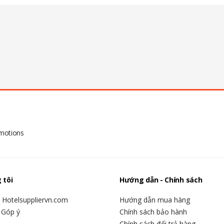
omotions
 tôi
Hướng dẫn - Chính sách
u Hotelsuppliervn.com
Hướng dẫn mua hàng
 Góp ý
Chính sách bảo hành
Chính sách đổi trả hàng