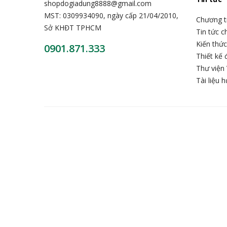
shopdogiadung8888@gmail.com
MST: 0309934090, ngày cấp 21/04/2010,
Chương t
Sở KHĐT TPHCM
Tin tức 
Kiến thứ
0901.871.333
Thiết kế 
Thư viện 
Tài liệu 