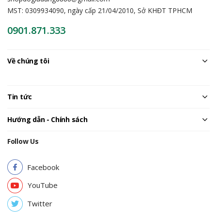
MST: 0309934090, ngày cấp 21/04/2010, Sở KHĐT TPHCM
0901.871.333
Về chúng tôi
Tin tức
Hướng dẫn - Chính sách
Follow Us
Facebook
YouTube
Twitter