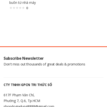
buôn từ nhà máy
0
Subscribe Newsletter
Don't miss out thousands of great deals & promotions
CTY TNHH GPCN TRI THỨC SỐ
617F Phạm Văn Chí,
Phường 7, Q.6, Tp.HCM
shopdogiadung8888@gmail.com