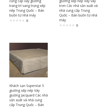
cung cấp váy giường
giường xếp nếp Váy váy
trang trí sang trọng xếp
trơn Các nhà sản xuất và
nếp Trung Quốc – Bán
nhà cung cấp Trung
buôn từ nhà máy
Quốc – Bán buôn từ nhà
máy
0
0
Khách sạn Superstar 5
giường xếp nếp Váy
giường Jacquard Các nhà
sản xuất và nhà cung
cấp Trung Quốc – Bán