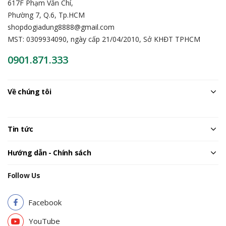
617F Phạm Văn Chí,
Phường 7, Q.6, Tp.HCM
shopdogiadung8888@gmail.com
MST: 0309934090, ngày cấp 21/04/2010, Sở KHĐT TPHCM
0901.871.333
Về chúng tôi
Tin tức
Hướng dẫn - Chính sách
Follow Us
Facebook
YouTube