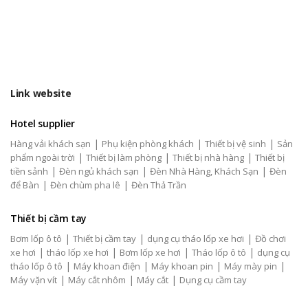
Link website
Hotel supplier
|
|
|
Hàng vải khách sạn
Phụ kiện phòng khách
Thiết bị vệ sinh
Sản
|
|
|
phẩm ngoài trời
Thiết bị làm phòng
Thiết bị nhà hàng
Thiết bị
|
|
|
tiền sảnh
Đèn ngủ khách sạn
Đèn Nhà Hàng, Khách Sạn
Đèn
|
|
để Bàn
Đèn chùm pha lê
Đèn Thả Trần
Thiết bị cầm tay
|
|
|
Bơm lốp ô tô
Thiết bị cầm tay
dụng cụ tháo lốp xe hơi
Đồ chơi
|
|
|
|
xe hơi
tháo lốp xe hơi
Bơm lốp xe hơi
Tháo lốp ô tô
dụng cụ
|
|
|
|
tháo lốp ô tô
Máy khoan điện
Máy khoan pin
Máy mày pin
|
|
|
Máy vặn vít
Máy cắt nhôm
Máy cắt
Dụng cụ cầm tay