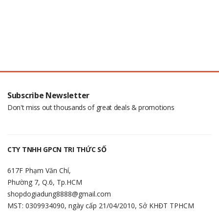
Subscribe Newsletter
Don't miss out thousands of great deals & promotions
CTY TNHH GPCN TRI THỨC SỐ
617F Phạm Văn Chí,
Phường 7, Q.6, Tp.HCM
shopdogiadung8888@gmail.com
MST: 0309934090, ngày cấp 21/04/2010, Sở KHĐT TPHCM