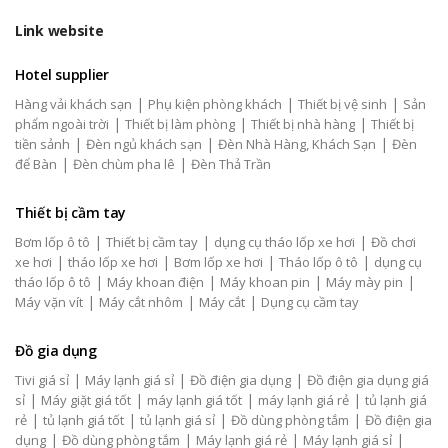
Link website
Hotel supplier
|
|
|
Hàng vải khách sạn
Phụ kiện phòng khách
Thiết bị vệ sinh
Sản
|
|
|
phẩm ngoài trời
Thiết bị làm phòng
Thiết bị nhà hàng
Thiết bị
|
|
|
tiền sảnh
Đèn ngủ khách sạn
Đèn Nhà Hàng, Khách Sạn
Đèn
|
|
để Bàn
Đèn chùm pha lê
Đèn Thả Trần
Thiết bị cầm tay
|
|
|
Bơm lốp ô tô
Thiết bị cầm tay
dụng cụ tháo lốp xe hơi
Đồ chơi
|
|
|
|
xe hơi
tháo lốp xe hơi
Bơm lốp xe hơi
Tháo lốp ô tô
dụng cụ
|
|
|
|
tháo lốp ô tô
Máy khoan điện
Máy khoan pin
Máy mày pin
|
|
|
Máy vặn vít
Máy cắt nhôm
Máy cắt
Dụng cụ cầm tay
Đồ gia dụng
|
|
|
Tivi giá sỉ
Máy lạnh giá sỉ
Đồ điện gia dụng
Đồ điện gia dụng giá
|
|
|
|
sỉ
Máy giặt giá tốt
máy lạnh giá tốt
máy lạnh giá rẻ
tủ lạnh giá
|
|
|
|
rẻ
tủ lạnh giá tốt
tủ lạnh giá sỉ
Đồ dùng phòng tắm
Đồ điện gia
|
|
|
|
dụng
Đồ dùng phòng tắm
Máy lạnh giá rẻ
Máy lạnh giá sỉ