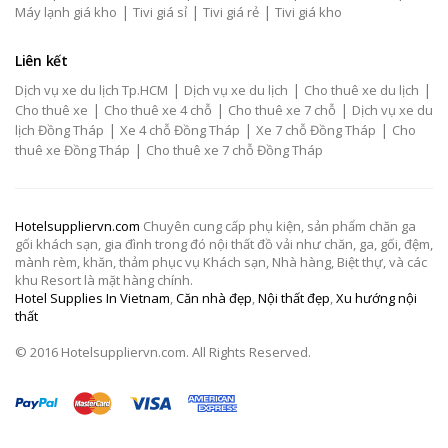
|
|
|
Máy lạnh giá kho
Tivi giá sỉ
Tivi giá rẻ
Tivi giá kho
Liên kết
|
|
|
Dịch vụ xe du lịch Tp.HCM
Dịch vụ xe du lịch
Cho thuê xe du lịch
|
|
|
Cho thuê xe
Cho thuê xe 4 chỗ
Cho thuê xe 7 chỗ
Dịch vụ xe du
|
|
|
lịch Đồng Tháp
Xe 4 chỗ Đồng Tháp
Xe 7 chỗ Đồng Tháp
Cho
|
thuê xe Đồng Tháp
Cho thuê xe 7 chỗ Đồng Tháp
Hotelsuppliervn.com
Chuyên cung cấp phụ kiện, sản phẩm chăn ga
gối khách sạn, gia đình trong đó nội thất đồ vải như chăn, ga, gối, đệm,
mành rèm, khăn, thảm phục vụ Khách sạn, Nhà hàng, Biệt thự, và các
khu Resort là mặt hàng chính.
Hotel Supplies In Vietnam
,
Căn nhà đẹp
,
Nội thất đẹp
,
Xu hướng nội
thất
© 2016 Hotelsuppliervn.com. All Rights Reserved.