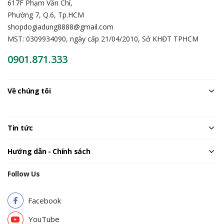
617F Phạm Văn Chí,
Phường 7, Q.6, Tp.HCM
shopdogiadung8888@gmail.com
MST: 0309934090, ngày cấp 21/04/2010, Sở KHĐT TPHCM
0901.871.333
Về chúng tôi
Tin tức
Hướng dẫn - Chính sách
Follow Us
Facebook
YouTube