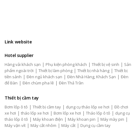
Link website
Hotel supplier
|
|
|
Hàng vải khách sạn
Phụ kiện phòng khách
Thiết bị vệ sinh
Sản
|
|
|
phẩm ngoài trời
Thiết bị làm phòng
Thiết bị nhà hàng
Thiết bị
|
|
|
tiền sảnh
Đèn ngủ khách sạn
Đèn Nhà Hàng, Khách Sạn
Đèn
|
|
để Bàn
Đèn chùm pha lê
Đèn Thả Trần
Thiết bị cầm tay
|
|
|
Bơm lốp ô tô
Thiết bị cầm tay
dụng cụ tháo lốp xe hơi
Đồ chơi
|
|
|
|
xe hơi
tháo lốp xe hơi
Bơm lốp xe hơi
Tháo lốp ô tô
dụng cụ
|
|
|
|
tháo lốp ô tô
Máy khoan điện
Máy khoan pin
Máy mày pin
|
|
|
Máy vặn vít
Máy cắt nhôm
Máy cắt
Dụng cụ cầm tay