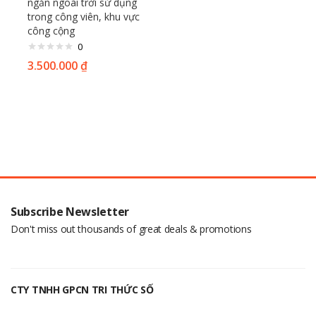
ngăn ngoài trời sử dụng
trong công viên, khu vực
công cộng
0
3.500.000
₫
Subscribe Newsletter
Don't miss out thousands of great deals & promotions
CTY TNHH GPCN TRI THỨC SỐ