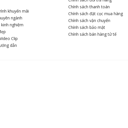
Chính sách thanh toán
rình khuyến mãi
Chính sách đặt cọc mua hàng
chuyên ngành
Chính sách vận chuyển
c kinh nghiệm
Chính sách bảo mật
đẹp
Chính sách bán hàng tử tế
Video Clip
hướng dẫn