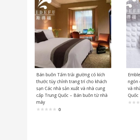
Bán buôn Tấm trải giường có kích
Emble
thước tùy chỉnh trang trí cho khách
ngón 
sạn Các nhà sản xuất và nhà cung
và nh
cấp Trung Quốc – Bán buôn từ nhà
Quốc 
máy
0