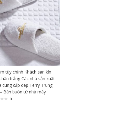
m tùy chỉnh Khách sạn kín
chân trắng Các nhà sản xuất
à cung cấp dép Terry Trung
– Bán buôn từ nhà máy
0