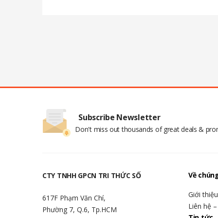
Subscribe Newsletter
Don't miss out thousands of great deals & pr
Về chúng
CTY TNHH GPCN TRI THỨC SỐ
Giới thiệ
617F Phạm Văn Chí,
Liên hệ –
Phường 7, Q.6, Tp.HCM
Tin tức