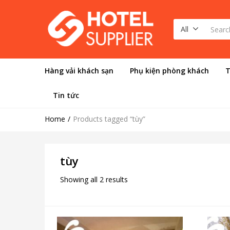
All
Hàng vải khách sạn
Phụ kiện phòng khách
T
Tin tức
Home
Products tagged “tùy”
tùy
Showing all 2 results