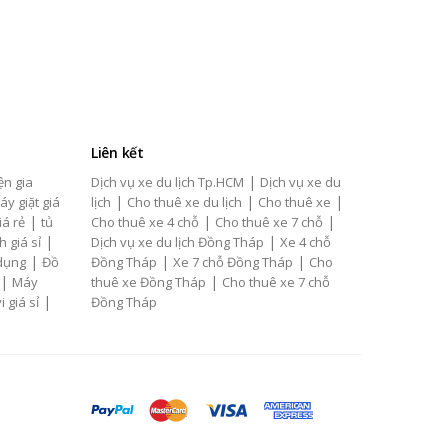
Liên kết
|
ện gia
Dịch vụ xe du lịch Tp.HCM
Dịch vụ xe du
|
|
|
áy giặt giá
lịch
Cho thuê xe du lịch
Cho thuê xe
|
|
|
iá rẻ
tủ
Cho thuê xe 4 chỗ
Cho thuê xe 7 chỗ
|
|
h giá sỉ
Dịch vụ xe du lịch Đồng Tháp
Xe 4 chỗ
|
|
|
 dụng
Đồ
Đồng Tháp
Xe 7 chỗ Đồng Tháp
Cho
|
|
Máy
thuê xe Đồng Tháp
Cho thuê xe 7 chỗ
|
i giá sỉ
Đồng Tháp