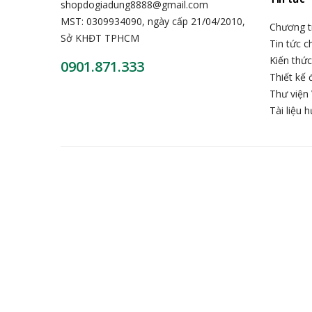
shopdogiadung8888@gmail.com
MST: 0309934090, ngày cấp 21/04/2010,
Chương t
Sở KHĐT TPHCM
Tin tức 
Kiến thứ
0901.871.333
Thiết kế 
Thư viện 
Tài liệu 