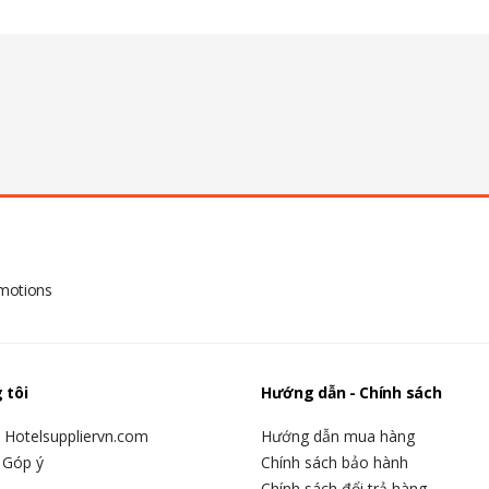
omotions
 tôi
Hướng dẫn - Chính sách
u Hotelsuppliervn.com
Hướng dẫn mua hàng
 Góp ý
Chính sách bảo hành
Chính sách đổi trả hàng