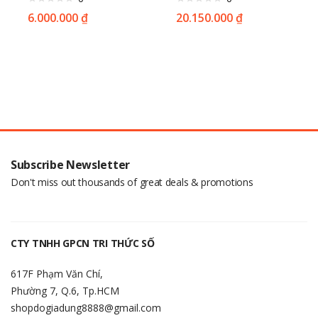
6.000.000
₫
20.150.000
₫
Subscribe Newsletter
Don't miss out thousands of great deals & promotions
CTY TNHH GPCN TRI THỨC SỐ
617F Phạm Văn Chí,
Phường 7, Q.6, Tp.HCM
shopdogiadung8888@gmail.com