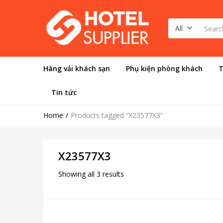
All
Hàng vải khách sạn
Phụ kiện phòng khách
T
Tin tức
Home
Products tagged “X23577X3”
X23577X3
Showing all 3 results