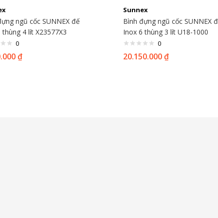
ex
Sunnex
đựng ngũ cốc SUNNEX đế
Bình đựng ngũ cốc SUNNEX 
 thùng 4 lít X23577X3
Inox 6 thùng 3 lít U18-1000
0
0
0.000
₫
20.150.000
₫