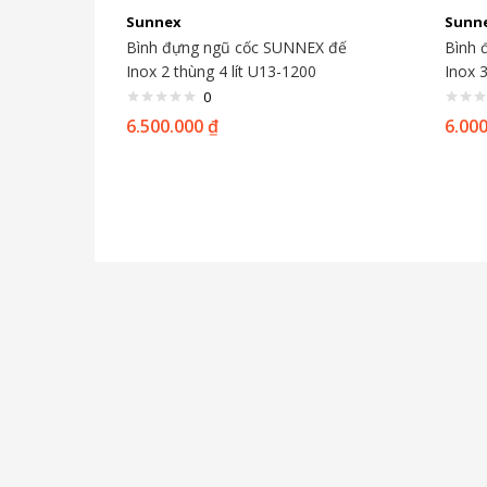
Sunnex
Sunn
Bình đựng ngũ cốc SUNNEX đế
Bình 
Inox 2 thùng 4 lít U13-1200
Inox 3
0
6.500.000
₫
6.00