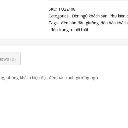
SKU:
TQ22108
Categories:
Đèn ngủ khách sạn
Phụ kiện 
Tags:
đèn bàn đầu giường
đèn bàn khách
đèn trang trí nội thất
iews (0)
g, phòng khách hiện đại, đèn bàn cạnh giường ngủ