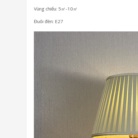
Vùng chiếu: 5㎡-10㎡
Đuôi đèn: E27