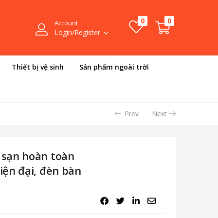
0
0
Account
Login/Register
Thiết bị vệ sinh
Sản phẩm ngoài trời
Prev
Next
 sạn hoàn toàn
ện đại, đèn bàn