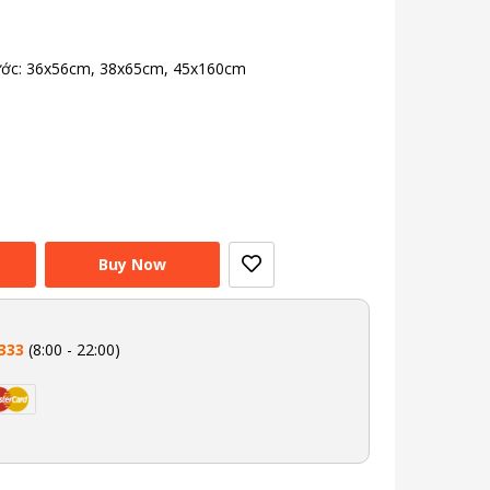
ước: 36x56cm, 38x65cm, 45x160cm
Buy Now
333
(8:00 - 22:00)