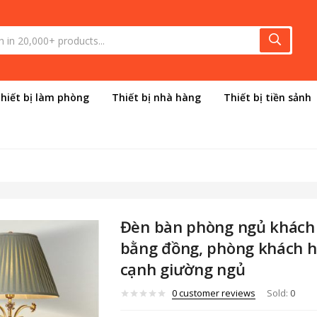
hiết bị làm phòng
Thiết bị nhà hàng
Thiết bị tiền sảnh
Đèn bàn phòng ngủ khách
bằng đồng, phòng khách hi
cạnh giường ngủ
0
customer reviews
Sold:
0