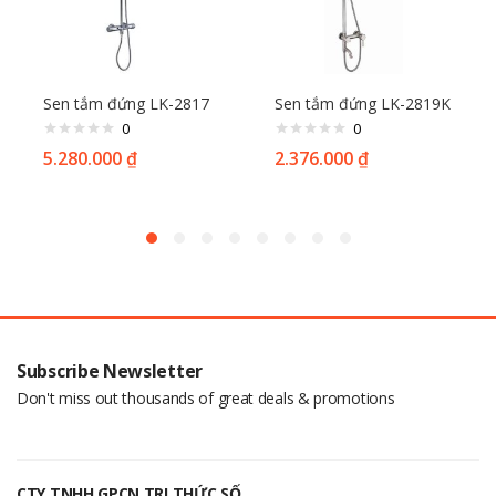
Sen tắm đứng LK-2817
Sen tắm đứng LK-2819K
0
0
5.280.000
₫
2.376.000
₫
Subscribe Newsletter
Don't miss out thousands of great deals & promotions
CTY TNHH GPCN TRI THỨC SỐ