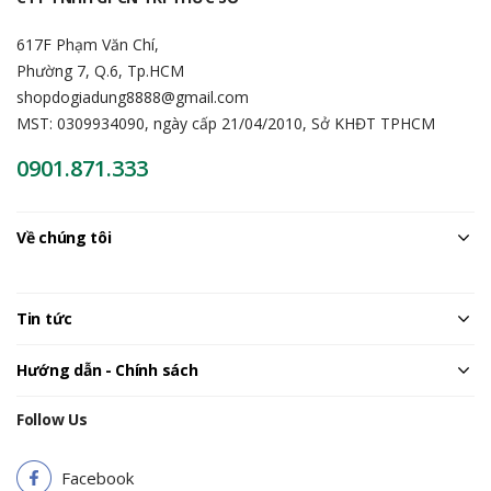
617F Phạm Văn Chí,
Phường 7, Q.6, Tp.HCM
shopdogiadung8888@gmail.com
MST: 0309934090, ngày cấp 21/04/2010, Sở KHĐT TPHCM
0901.871.333
Về chúng tôi
Tin tức
Hướng dẫn - Chính sách
Follow Us
Facebook