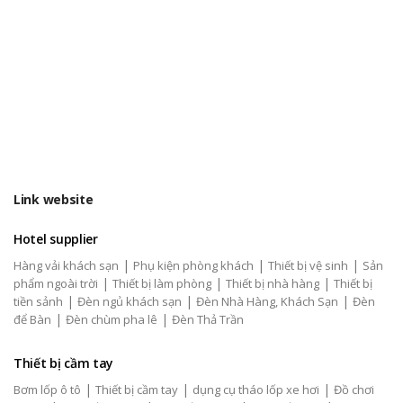
Link website
Hotel supplier
|
|
|
Hàng vải khách sạn
Phụ kiện phòng khách
Thiết bị vệ sinh
Sản
|
|
|
phẩm ngoài trời
Thiết bị làm phòng
Thiết bị nhà hàng
Thiết bị
|
|
|
tiền sảnh
Đèn ngủ khách sạn
Đèn Nhà Hàng, Khách Sạn
Đèn
|
|
để Bàn
Đèn chùm pha lê
Đèn Thả Trần
Thiết bị cầm tay
|
|
|
Bơm lốp ô tô
Thiết bị cầm tay
dụng cụ tháo lốp xe hơi
Đồ chơi