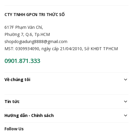
CTY TNHH GPCN TRI THỨC SỐ
617F Phạm Văn Chí,
Phường 7, Q.6, Tp.HCM
shopdogiadung8888@gmail.com
MST: 0309934090, ngày cấp 21/04/2010, Sở KHĐT TPHCM
0901.871.333
Về chúng tôi
Tin tức
Hướng dẫn - Chính sách
Follow Us