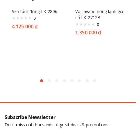
Sen tắm đứng LK-2806
Vòi lavabo nóng lạnh giả
cổ LK-2712B
0
0
4.125.000
₫
1.350.000
₫
Subscribe Newsletter
Don't miss out thousands of great deals & promotions