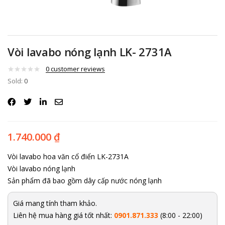
Vòi lavabo nóng lạnh LK- 2731A
0
customer reviews
Sold:
0
1.740.000
₫
Vòi lavabo hoa văn cổ điển LK-2731A
Vòi lavabo nóng lạnh
Sản phẩm đã bao gồm dây cấp nước nóng lạnh
Giá mang tính tham khảo.
Liên hệ mua hàng giá tốt nhất:
0901.871.333
(8:00 - 22:00)