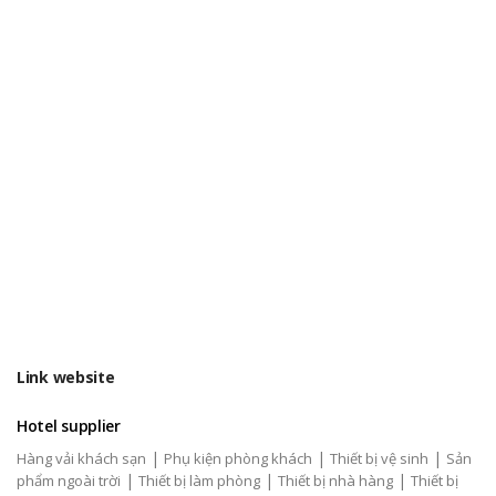
Link website
Hotel supplier
|
|
|
Hàng vải khách sạn
Phụ kiện phòng khách
Thiết bị vệ sinh
Sản
|
|
|
phẩm ngoài trời
Thiết bị làm phòng
Thiết bị nhà hàng
Thiết bị