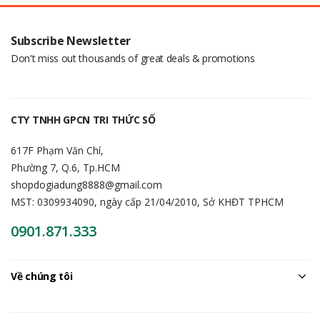
Subscribe Newsletter
Don't miss out thousands of great deals & promotions
CTY TNHH GPCN TRI THỨC SỐ
617F Phạm Văn Chí,
Phường 7, Q.6, Tp.HCM
shopdogiadung8888@gmail.com
MST: 0309934090, ngày cấp 21/04/2010, Sở KHĐT TPHCM
0901.871.333
Về chúng tôi