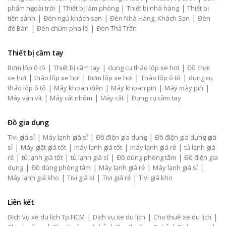
|
|
|
phẩm ngoài trời
Thiết bị làm phòng
Thiết bị nhà hàng
Thiết bị
|
|
|
tiền sảnh
Đèn ngủ khách sạn
Đèn Nhà Hàng, Khách Sạn
Đèn
|
|
để Bàn
Đèn chùm pha lê
Đèn Thả Trần
Thiết bị cầm tay
|
|
|
Bơm lốp ô tô
Thiết bị cầm tay
dụng cụ tháo lốp xe hơi
Đồ chơi
|
|
|
|
xe hơi
tháo lốp xe hơi
Bơm lốp xe hơi
Tháo lốp ô tô
dụng cụ
|
|
|
|
tháo lốp ô tô
Máy khoan điện
Máy khoan pin
Máy mày pin
|
|
|
Máy vặn vít
Máy cắt nhôm
Máy cắt
Dụng cụ cầm tay
Đồ gia dụng
|
|
|
Tivi giá sỉ
Máy lạnh giá sỉ
Đồ điện gia dụng
Đồ điện gia dụng giá
|
|
|
|
sỉ
Máy giặt giá tốt
máy lạnh giá tốt
máy lạnh giá rẻ
tủ lạnh giá
|
|
|
|
rẻ
tủ lạnh giá tốt
tủ lạnh giá sỉ
Đồ dùng phòng tắm
Đồ điện gia
|
|
|
|
dụng
Đồ dùng phòng tắm
Máy lạnh giá rẻ
Máy lạnh giá sỉ
|
|
|
Máy lạnh giá kho
Tivi giá sỉ
Tivi giá rẻ
Tivi giá kho
Liên kết
|
|
|
Dịch vụ xe du lịch Tp.HCM
Dịch vụ xe du lịch
Cho thuê xe du lịch