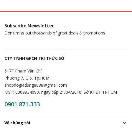
Subscribe Newsletter
Don't miss out thousands of great deals & promotions
CTY TNHH GPCN TRI THỨC SỐ
617F Phạm Văn Chí,
Phường 7, Q.6, Tp.HCM
shopdogiadung8888@gmail.com
MST: 0309934090, ngày cấp 21/04/2010, Sở KHĐT TPHCM
0901.871.333
Về chúng tôi