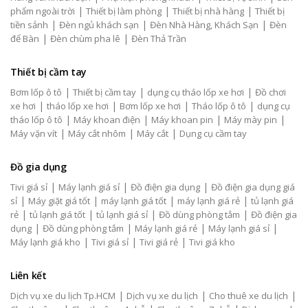
|
|
|
phẩm ngoài trời
Thiết bị làm phòng
Thiết bị nhà hàng
Thiết bị
|
|
|
tiền sảnh
Đèn ngủ khách sạn
Đèn Nhà Hàng, Khách Sạn
Đèn
|
|
để Bàn
Đèn chùm pha lê
Đèn Thả Trần
Thiết bị cầm tay
|
|
|
Bơm lốp ô tô
Thiết bị cầm tay
dụng cụ tháo lốp xe hơi
Đồ chơi
|
|
|
|
xe hơi
tháo lốp xe hơi
Bơm lốp xe hơi
Tháo lốp ô tô
dụng cụ
|
|
|
|
tháo lốp ô tô
Máy khoan điện
Máy khoan pin
Máy mày pin
|
|
|
Máy vặn vít
Máy cắt nhôm
Máy cắt
Dụng cụ cầm tay
Đồ gia dụng
|
|
|
Tivi giá sỉ
Máy lạnh giá sỉ
Đồ điện gia dụng
Đồ điện gia dụng giá
|
|
|
|
sỉ
Máy giặt giá tốt
máy lạnh giá tốt
máy lạnh giá rẻ
tủ lạnh giá
|
|
|
|
rẻ
tủ lạnh giá tốt
tủ lạnh giá sỉ
Đồ dùng phòng tắm
Đồ điện gia
|
|
|
|
dụng
Đồ dùng phòng tắm
Máy lạnh giá rẻ
Máy lạnh giá sỉ
|
|
|
Máy lạnh giá kho
Tivi giá sỉ
Tivi giá rẻ
Tivi giá kho
Liên kết
|
|
|
Dịch vụ xe du lịch Tp.HCM
Dịch vụ xe du lịch
Cho thuê xe du lịch