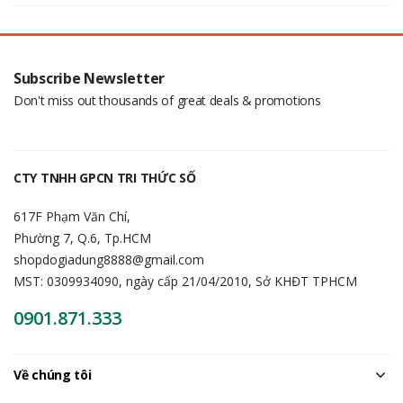
Subscribe Newsletter
Don't miss out thousands of great deals & promotions
CTY TNHH GPCN TRI THỨC SỐ
617F Phạm Văn Chí,
Phường 7, Q.6, Tp.HCM
shopdogiadung8888@gmail.com
MST: 0309934090, ngày cấp 21/04/2010, Sở KHĐT TPHCM
0901.871.333
Về chúng tôi