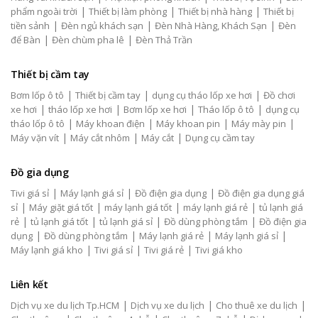
|
|
|
phẩm ngoài trời
Thiết bị làm phòng
Thiết bị nhà hàng
Thiết bị
|
|
|
tiền sảnh
Đèn ngủ khách sạn
Đèn Nhà Hàng, Khách Sạn
Đèn
|
|
để Bàn
Đèn chùm pha lê
Đèn Thả Trần
Thiết bị cầm tay
|
|
|
Bơm lốp ô tô
Thiết bị cầm tay
dụng cụ tháo lốp xe hơi
Đồ chơi
|
|
|
|
xe hơi
tháo lốp xe hơi
Bơm lốp xe hơi
Tháo lốp ô tô
dụng cụ
|
|
|
|
tháo lốp ô tô
Máy khoan điện
Máy khoan pin
Máy mày pin
|
|
|
Máy vặn vít
Máy cắt nhôm
Máy cắt
Dụng cụ cầm tay
Đồ gia dụng
|
|
|
Tivi giá sỉ
Máy lạnh giá sỉ
Đồ điện gia dụng
Đồ điện gia dụng giá
|
|
|
|
sỉ
Máy giặt giá tốt
máy lạnh giá tốt
máy lạnh giá rẻ
tủ lạnh giá
|
|
|
|
rẻ
tủ lạnh giá tốt
tủ lạnh giá sỉ
Đồ dùng phòng tắm
Đồ điện gia
|
|
|
|
dụng
Đồ dùng phòng tắm
Máy lạnh giá rẻ
Máy lạnh giá sỉ
|
|
|
Máy lạnh giá kho
Tivi giá sỉ
Tivi giá rẻ
Tivi giá kho
Liên kết
|
|
|
Dịch vụ xe du lịch Tp.HCM
Dịch vụ xe du lịch
Cho thuê xe du lịch