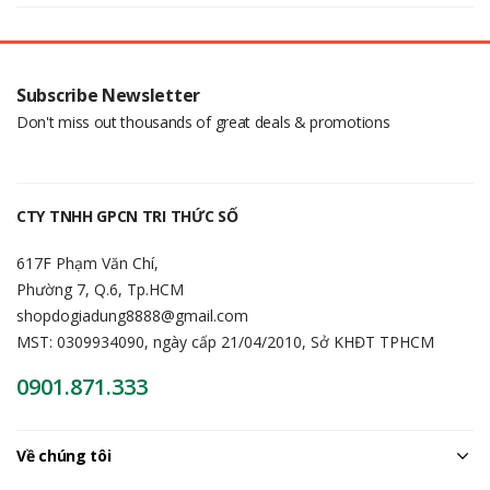
Subscribe Newsletter
Don't miss out thousands of great deals & promotions
CTY TNHH GPCN TRI THỨC SỐ
617F Phạm Văn Chí,
Phường 7, Q.6, Tp.HCM
shopdogiadung8888@gmail.com
MST: 0309934090, ngày cấp 21/04/2010, Sở KHĐT TPHCM
0901.871.333
Về chúng tôi