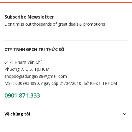
Subscribe Newsletter
Don't miss out thousands of great deals & promotions
CTY TNHH GPCN TRI THỨC SỐ
617F Phạm Văn Chí,
Phường 7, Q.6, Tp.HCM
shopdogiadung8888@gmail.com
MST: 0309934090, ngày cấp 21/04/2010, Sở KHĐT TPHCM
0901.871.333
Về chúng tôi