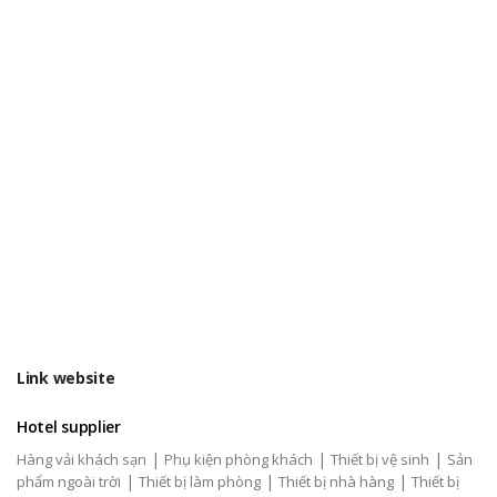
Link website
Hotel supplier
|
|
|
Hàng vải khách sạn
Phụ kiện phòng khách
Thiết bị vệ sinh
Sản
|
|
|
phẩm ngoài trời
Thiết bị làm phòng
Thiết bị nhà hàng
Thiết bị