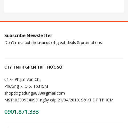
Subscribe Newsletter
Don't miss out thousands of great deals & promotions
CTY TNHH GPCN TRI THỨC SỐ
617F Phạm Văn Chí,
Phường 7, Q.6, Tp.HCM
shopdogiadung8888@gmail.com
MST: 0309934090, ngày cấp 21/04/2010, Sở KHĐT TPHCM
0901.871.333