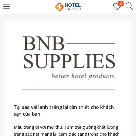
0
LOGIN
Enter your username and password to login.
Remember me
Login
Tại sao vải lanh trắng lại cần thiết cho khách
sạn của bạn
Lost password?
Màu trắng đi với mọi thứ. Tấm trải giường chất lượng
trắng sắc nét mang lại cảm giác sang trọng cho khách