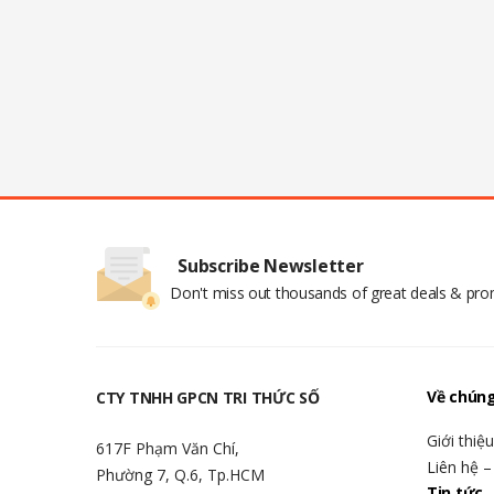
Subscribe Newsletter
Don't miss out thousands of great deals & pr
Về chúng
CTY TNHH GPCN TRI THỨC SỐ
Giới thiệ
617F Phạm Văn Chí,
Liên hệ –
Phường 7, Q.6, Tp.HCM
Tin tức