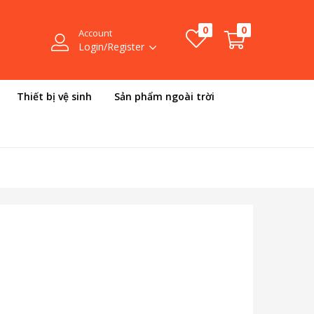
0
0
Account
Login/Register
Thiết bị vệ sinh
Sản phẩm ngoài trời