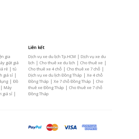
Liên kết
|
ện gia
Dịch vụ xe du lịch Tp.HCM
Dịch vụ xe du
|
|
|
áy giặt giá
lịch
Cho thuê xe du lịch
Cho thuê xe
|
|
|
iá rẻ
tủ
Cho thuê xe 4 chỗ
Cho thuê xe 7 chỗ
|
|
h giá sỉ
Dịch vụ xe du lịch Đồng Tháp
Xe 4 chỗ
|
|
|
 dụng
Đồ
Đồng Tháp
Xe 7 chỗ Đồng Tháp
Cho
|
|
Máy
thuê xe Đồng Tháp
Cho thuê xe 7 chỗ
|
i giá sỉ
Đồng Tháp