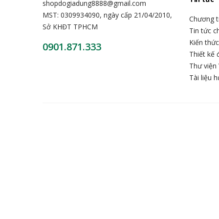
shopdogiadung8888@gmail.com
MST: 0309934090, ngày cấp 21/04/2010,
Chương t
Sở KHĐT TPHCM
Tin tức 
Kiến thứ
0901.871.333
Thiết kế 
Thư viện 
Tài liệu 