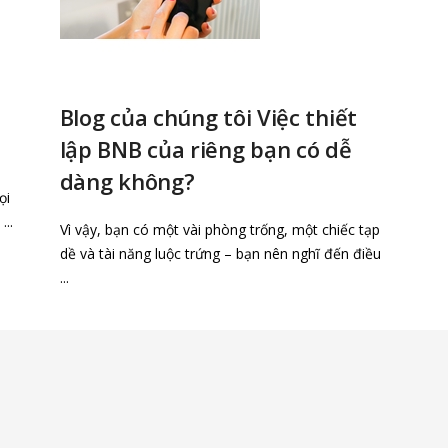
Blog của chúng tôi Việc thiết
lập BNB của riêng bạn có dễ
dàng không?
ọi
...
Vì vậy, bạn có một vài phòng trống, một chiếc tạp
dề và tài năng luộc trứng – bạn nên nghĩ đến điều
...