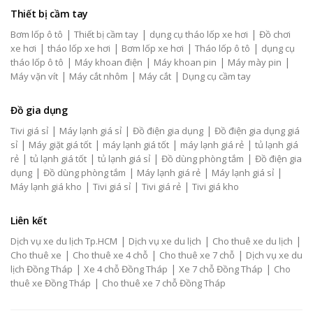
Thiết bị cầm tay
|
|
|
Bơm lốp ô tô
Thiết bị cầm tay
dụng cụ tháo lốp xe hơi
Đồ chơi
|
|
|
|
xe hơi
tháo lốp xe hơi
Bơm lốp xe hơi
Tháo lốp ô tô
dụng cụ
|
|
|
|
tháo lốp ô tô
Máy khoan điện
Máy khoan pin
Máy mày pin
|
|
|
Máy vặn vít
Máy cắt nhôm
Máy cắt
Dụng cụ cầm tay
Đồ gia dụng
|
|
|
Tivi giá sỉ
Máy lạnh giá sỉ
Đồ điện gia dụng
Đồ điện gia dụng giá
|
|
|
|
sỉ
Máy giặt giá tốt
máy lạnh giá tốt
máy lạnh giá rẻ
tủ lạnh giá
|
|
|
|
rẻ
tủ lạnh giá tốt
tủ lạnh giá sỉ
Đồ dùng phòng tắm
Đồ điện gia
|
|
|
|
dụng
Đồ dùng phòng tắm
Máy lạnh giá rẻ
Máy lạnh giá sỉ
|
|
|
Máy lạnh giá kho
Tivi giá sỉ
Tivi giá rẻ
Tivi giá kho
Liên kết
|
|
|
Dịch vụ xe du lịch Tp.HCM
Dịch vụ xe du lịch
Cho thuê xe du lịch
|
|
|
Cho thuê xe
Cho thuê xe 4 chỗ
Cho thuê xe 7 chỗ
Dịch vụ xe du
|
|
|
lịch Đồng Tháp
Xe 4 chỗ Đồng Tháp
Xe 7 chỗ Đồng Tháp
Cho
|
thuê xe Đồng Tháp
Cho thuê xe 7 chỗ Đồng Tháp