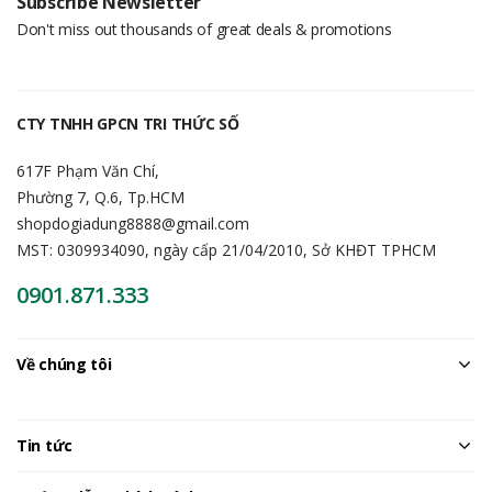
Subscribe Newsletter
Don't miss out thousands of great deals & promotions
CTY TNHH GPCN TRI THỨC SỐ
617F Phạm Văn Chí,
Phường 7, Q.6, Tp.HCM
shopdogiadung8888@gmail.com
MST: 0309934090, ngày cấp 21/04/2010, Sở KHĐT TPHCM
0901.871.333
Về chúng tôi
Tin tức