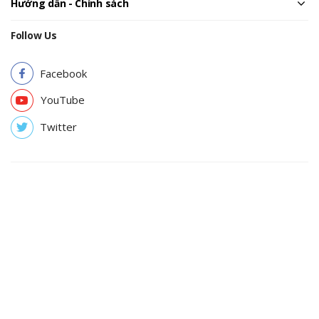
Hướng dẫn - Chính sách
Follow Us
Facebook
YouTube
Twitter