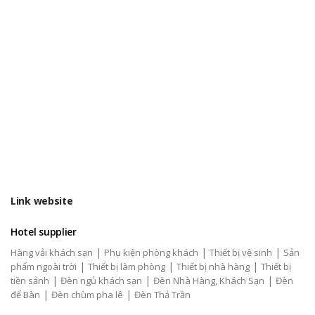
Link website
Hotel supplier
|
|
|
Hàng vải khách sạn
Phụ kiện phòng khách
Thiết bị vệ sinh
Sản
|
|
|
phẩm ngoài trời
Thiết bị làm phòng
Thiết bị nhà hàng
Thiết bị
|
|
|
tiền sảnh
Đèn ngủ khách sạn
Đèn Nhà Hàng, Khách Sạn
Đèn
|
|
để Bàn
Đèn chùm pha lê
Đèn Thả Trần