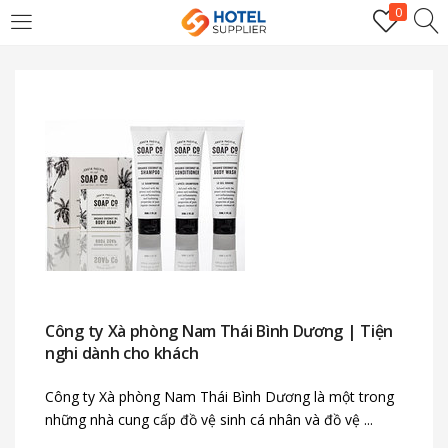
0
LOGIN
Enter your username and password to login.
Remember me
Công ty Xà phòng Nam Thái Bình Dương | Tiện
Login
nghi dành cho khách
Lost password?
Công ty Xà phòng Nam Thái Bình Dương là một trong
những nhà cung cấp đồ vệ sinh cá nhân và đồ vệ ...