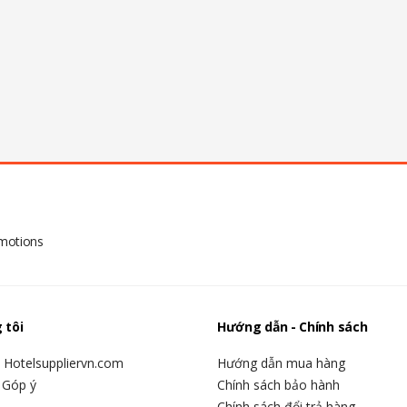
omotions
 tôi
Hướng dẫn - Chính sách
u Hotelsuppliervn.com
Hướng dẫn mua hàng
 Góp ý
Chính sách bảo hành
Chính sách đổi trả hàng