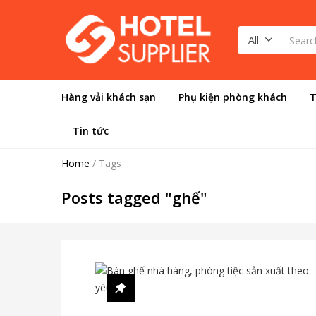
All
Hàng vải khách sạn
Phụ kiện phòng khách
T
Tin tức
Home
/
Tags
Posts tagged "ghế"