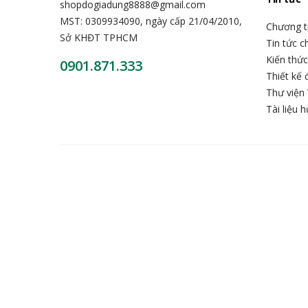
shopdogiadung8888@gmail.com
MST: 0309934090, ngày cấp 21/04/2010,
Chương t
Sở KHĐT TPHCM
Tin tức 
Kiến thứ
0901.871.333
Thiết kế 
Thư viện 
Tài liệu 