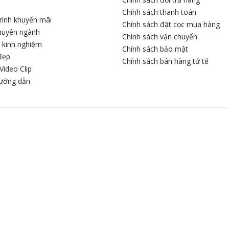
Chính sách thanh toán
rình khuyến mãi
Chính sách đặt cọc mua hàng
chuyên ngành
Chính sách vận chuyển
c kinh nghiệm
Chính sách bảo mật
đẹp
Chính sách bán hàng tử tế
Video Clip
hướng dẫn