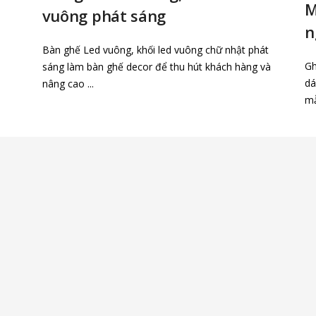
M
vuông phát sáng
n
Bàn ghế Led vuông, khối led vuông chữ nhật phát
Gh
sáng làm bàn ghế decor để thu hút khách hàng và
dá
nâng cao ...
mẫ