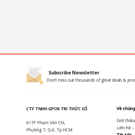
Subscribe Newsletter
Don't miss out thousands of great deals & pr
Về chúng
CTY TNHH GPCN TRI THỨC SỐ
Giới thiệ
617F Phạm Văn Chí,
Liên hệ –
Phường 7, Q.6, Tp.HCM
Tin tức