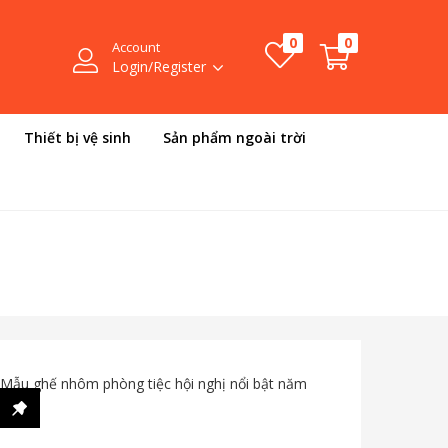
0
0
Account
Login/Register
Thiết bị vệ sinh
Sản phẩm ngoài trời