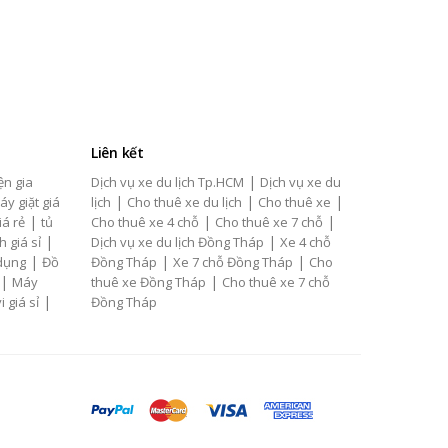
Liên kết
|
ện gia
Dịch vụ xe du lịch Tp.HCM
Dịch vụ xe du
|
|
|
áy giặt giá
lịch
Cho thuê xe du lịch
Cho thuê xe
|
|
|
iá rẻ
tủ
Cho thuê xe 4 chỗ
Cho thuê xe 7 chỗ
|
|
h giá sỉ
Dịch vụ xe du lịch Đồng Tháp
Xe 4 chỗ
|
|
|
 dụng
Đồ
Đồng Tháp
Xe 7 chỗ Đồng Tháp
Cho
|
|
Máy
thuê xe Đồng Tháp
Cho thuê xe 7 chỗ
|
i giá sỉ
Đồng Tháp