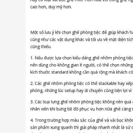
cao hơn, duy mỹ hơn.
Một số lưu ý khi chọn ghế phòng tiệc để giúp khách 
cũng như các vật dụng khác và tối ưu về mặt diện tích
cũng thiếu.
1. Nếu được lựa chọn kiểu dáng ghế nhôm phòng tiệc 
nên dùng cho không gian ít người, có thể chọn những
kích thước standard không cần quá rộng mà khách có 
2. Các ghế nhôm phòng tiệc có thể stackable hay xếp c
phòng, những lúc setup hay di chuyển cũng tiện lợi vì
3. Các loại lưng ghế nhôm phòng tiệc không nên quá 
nhân viên khi bưng bề đồ phục vụ hơn nữa ghế càng nh
4. Trong trường hợp màu sắc của ghế và vải bọc khôn
sản phẩm xung quanh thì giải pháp nhanh nhất là sử 