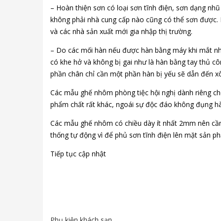
– Hoàn thiện sơn có loại sơn tĩnh điện, sơn dạng nh
không phải nhà cung cấp nào cũng có thể sơn được. 
và các nhà sản xuất mới gia nhập thị trường.
– Do các mối hàn nếu được hàn bằng máy khi mắt nhìn
có khe hở và không bị gai như là hàn bằng tay thủ cô
phần chân chỉ cần một phần hàn bị yếu sẽ dẫn đến xô
Các mẫu ghế nhôm phòng tiệc hội nghị dành riêng cho
phẩm chất rất khác, ngoái sự độc đáo không đụng hàn
Các mẫu ghế nhôm có chiều dày ít nhất 2mm nên cần
thống tự động vì để phủ sơn tĩnh điện lên mặt sản 
Tiếp tục cập nhật
Phụ kiện khách sạn