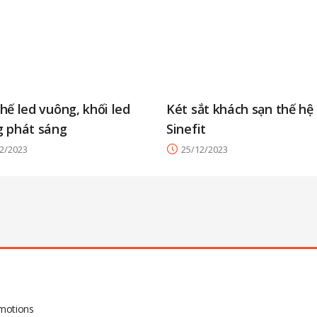
hế led vuông, khối led
Két sắt khách sạn thế hệ
 phát sáng
Sinefit
2/2023
25/12/2023
omotions