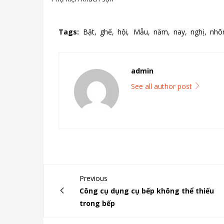
Tags:
Bật,
ghế,
hội,
Mẫu,
năm,
nay,
nghị,
nhô
admin
See all author post
Previous
Công cụ dụng cụ bếp không thể thiếu
trong bếp