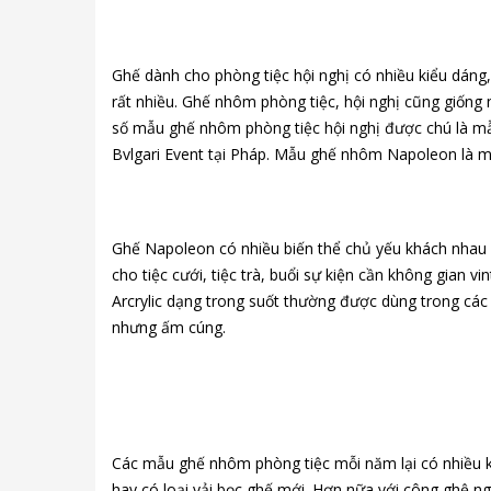
Ghế dành cho phòng tiệc hội nghị có nhiều kiểu dáng
rất nhiều. Ghế nhôm phòng tiệc, hội nghị cũng giống
số mẫu ghế nhôm phòng tiệc hội nghị được chú là mẫ
Bvlgari Event tại Pháp. Mẫu ghế nhôm Napoleon là một 
Ghế Napoleon có nhiều biến thể chủ yếu khách nhau 
cho tiệc cưới, tiệc trà, buổi sự kiện cần không gian 
Arcrylic dạng trong suốt thường được dùng trong các l
nhưng ấm cúng.
Các mẫu ghế nhôm phòng tiệc mỗi năm lại có nhiều k
hay có loại vải bọc ghế mới. Hơn nữa với công ghệ ng