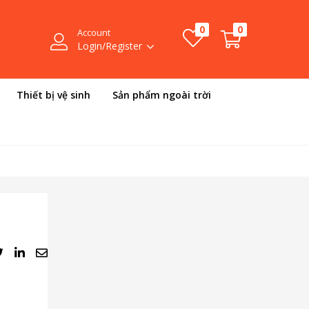
0
0
Account
Login/Register
Thiết bị vệ sinh
Sản phẩm ngoài trời