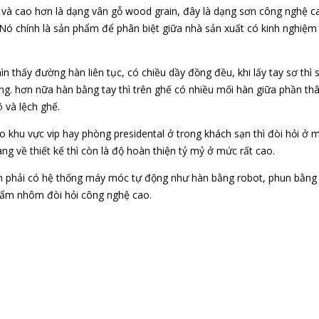
ũ và cao hơn là dạng vân gỗ wood grain, đây là dạng sơn công nghệ 
Nó chính là sản phẩm để phân biệt giữa nhà sản xuất có kinh nghiệm
 thấy đường hàn liên tục, có chiều dầy đồng đều, khi lấy tay sơ thì 
ng. hơn nữa hàn bằng tay thì trên ghế có nhiều mối hàn giữa phần th
 và lệch ghế.
 khu vực vip hay phòng presidental ở trong khách sạn thì đòi hỏi ở 
g về thiết kế thì còn là độ hoàn thiện tỷ mỷ ở mức rất cao.
 phải có hệ thống máy móc tự động như hàn bằng robot, phun bằng
phẩm nhôm đòi hỏi công nghệ cao.