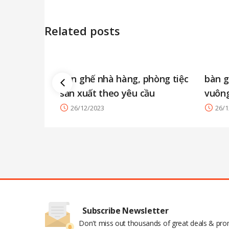
Related posts
Bàn ghế nhà hàng, phòng tiệc
bàn g
sản xuất theo yêu cầu
vuông
26/12/2023
26/1
Subscribe Newsletter
Don't miss out thousands of great deals & pr