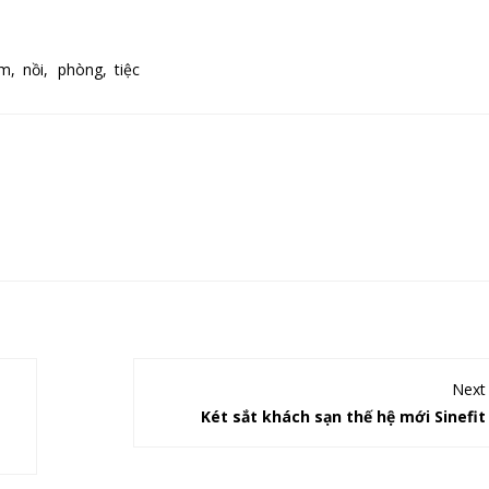
m,
nồi,
phòng,
tiệc
Next
Két sắt khách sạn thế hệ mới Sinefit