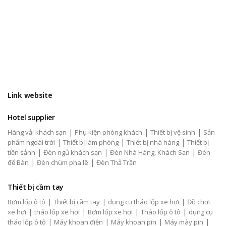
Link website
Hotel supplier
|
|
|
Hàng vải khách sạn
Phụ kiện phòng khách
Thiết bị vệ sinh
Sản
|
|
|
phẩm ngoài trời
Thiết bị làm phòng
Thiết bị nhà hàng
Thiết bị
|
|
|
tiền sảnh
Đèn ngủ khách sạn
Đèn Nhà Hàng, Khách Sạn
Đèn
|
|
để Bàn
Đèn chùm pha lê
Đèn Thả Trần
Thiết bị cầm tay
|
|
|
Bơm lốp ô tô
Thiết bị cầm tay
dụng cụ tháo lốp xe hơi
Đồ chơi
|
|
|
|
xe hơi
tháo lốp xe hơi
Bơm lốp xe hơi
Tháo lốp ô tô
dụng cụ
|
|
|
|
tháo lốp ô tô
Máy khoan điện
Máy khoan pin
Máy mày pin