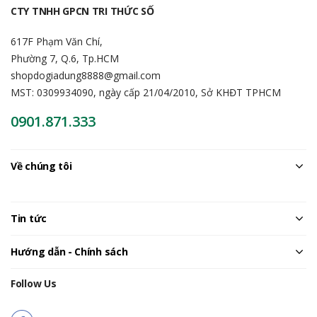
CTY TNHH GPCN TRI THỨC SỐ
617F Phạm Văn Chí,
Phường 7, Q.6, Tp.HCM
shopdogiadung8888@gmail.com
MST: 0309934090, ngày cấp 21/04/2010, Sở KHĐT TPHCM
0901.871.333
Về chúng tôi
Tin tức
Hướng dẫn - Chính sách
Follow Us