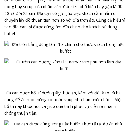
dụng hay setup của nhân viên. Các size phổ biến hay gặp là đĩa
20 và đĩa 23 cm. Đĩa cạn có gờ giúp việc khách cầm nắm di
chuyển lấy đồ thuận tiện hơn so với đĩa trơn ảo. Cũng dễ hiểu vì
sao đĩa cạn lại được dùng làm đĩa chính cho khách sử dụng
buffet.
Đĩa cạn được bố trí dưới quầy thức ăn, kèm với đó là tô và bát
dùng để ăn món nóng có nước soup như bún phở, cháo… Việc
bố trí này khoa học và giúp quá trình phục vụ diễn ra nhanh
chóng thuận tiện.