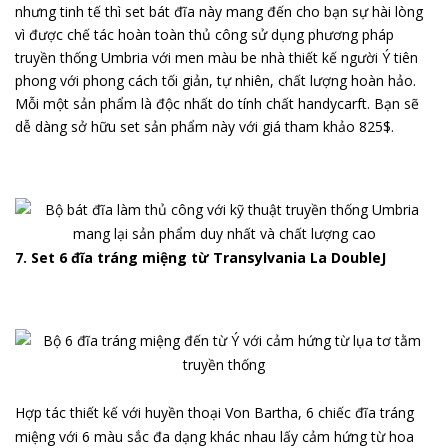
nhưng tinh tế thì set bát đĩa này mang đến cho bạn sự hài lòng
vì được chế tác hoàn toàn thủ công sử dụng phương pháp
truyền thống Umbria với men màu be nhà thiết kế người Ý tiên
phong với phong cách tối giản, tự nhiên, chất lượng hoàn hảo.
Mỗi một sản phẩm là độc nhất do tính chất handycarft. Bạn sẽ
dễ dàng sở hữu set sản phẩm này với giá tham khảo 825$.
7. Set 6 đĩa tráng miệng từ Transylvania La DoubleJ
Hợp tác thiết kế với huyền thoại Von Bartha, 6 chiếc đĩa tráng
miệng với 6 màu sắc đa dạng khác nhau lấy cảm hứng từ hoa