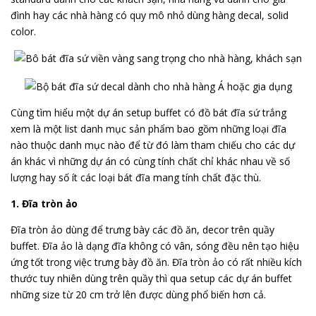
đình hay các nhà hàng có quy mô nhỏ dùng hàng decal, solid
color.
Cùng tìm hiểu một dự án setup buffet có đồ bát đĩa sứ trắng
xem là một list danh mục sản phẩm bao gồm những loại đĩa
nào thuộc danh mục nào để từ đó làm tham chiếu cho các dự
án khác vì những dự án có cùng tính chất chỉ khác nhau về số
lượng hay số ít các loại bát đĩa mang tính chất đặc thù.
1. Đĩa tròn ảo
Đĩa tròn ảo dùng để trưng bày các đồ ăn, decor trên quầy
buffet. Đĩa ảo là dạng đĩa không có vân, sóng đều nên tạo hiệu
ứng tốt trong việc trưng bày đồ ăn. Đĩa tròn ảo có rất nhiều kích
thước tuy nhiên dùng trên quầy thì qua setup các dự án buffet
những size từ 20 cm trở lên được dùng phổ biến hơn cả.