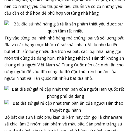
nên có những yêu cầu thuộc về tiêu chuẩn và có cả những yêu
cầu cần cá thể hóa để phù hợp với từng nhà hàng.
Tùy vào từng loại hình nhà hàng mà chủng loại và số lượng bát
đĩa và các hạng mục khác có sự khác nhau. Ví dụ như là tiệc
buffet thì sử dụng nhiều đĩa tròn và bát, các loại nhà hàng gọi
món thì dùng đa dạng hơn, nhà hàng Nhật và Hàn thì không ăn
chung như người Việt Nam và Trung Quốc nên các món ăn cho
từng người để vào đĩa riêng do đó đặc thù trên bàn ăn của
người Nhật và Hàn Quốc rất nhiều bát đĩa nhỏ.
Bộ bát đĩa sứ và các phụ kiện đi kèm hay còn gọi là chinaware
sẽ chia làm 2 nhóm sản phẩm về màu sắc. Sản phẩm trắng sứ
standard dành cho các khách sạn, nhà hàng và dành cho gia