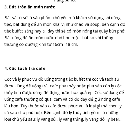
3. Bát tròn ăn món nước
Bát và tô sứ là sản phẩm chủ yếu mà khách sử dụng khi dùng
tiệc, bát dùng để ăn món khai vị như cháo và soup, bên cạnh đó
tiệc buffet sáng hay all day thì sẽ có món nóng tại quầy bún phở.
Bát dùng để ăn món nước nhỏ hơn một chút so với thông
thường có đường kính từ 16cm- 18 cm.
4. Cốc tách trà cafe
Cốc và ly phục vụ đồ uống trong tiệc buffet thì cốc và tách sứ
được dùng để uống trà, cafe pha máy hoặc pha sẵn còn ly cốc
thủy tinh được dùng để đựng nước hoa quả ép. Cốc sứ dùng để
uống cafe thường có quai cầm và có độ dầy để giữ nóng cafe
lâu hơn. Tùy thuộc vào cafe được phục vụ là loại gì mà chọn ly
sứ sao cho phù hợp. Bên cạnh đó ly thủy tinh gồm có những
loại chủ yếu sau: ly vang sủi, ly vang trắng, ly vang đỏ, ly beer…