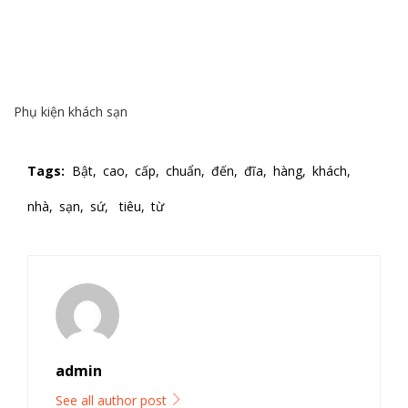
Phụ kiện khách sạn
Tags:
Bật,
cao,
cấp,
chuẩn,
đến,
đĩa,
hàng,
khách,
nhà,
sạn,
sứ,
tiêu,
từ
admin
See all author post