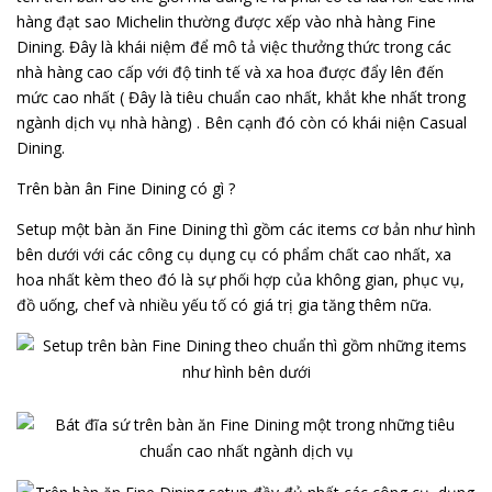
hàng đạt sao Michelin thường được xếp vào nhà hàng Fine
Dining. Đây là khái niệm để mô tả việc thưởng thức trong các
nhà hàng cao cấp với độ tinh tế và xa hoa được đẩy lên đến
mức cao nhất ( Đây là tiêu chuẩn cao nhất, khắt khe nhất trong
ngành dịch vụ nhà hàng) . Bên cạnh đó còn có khái niện Casual
Dining.
Trên bàn ân Fine Dining có gì ?
Setup một bàn ăn Fine Dining thì gồm các items cơ bản như hình
bên dưới với các công cụ dụng cụ có phẩm chất cao nhất, xa
hoa nhất kèm theo đó là sự phối hợp của không gian, phục vụ,
đồ uống, chef và nhiều yếu tố có giá trị gia tăng thêm nữa.