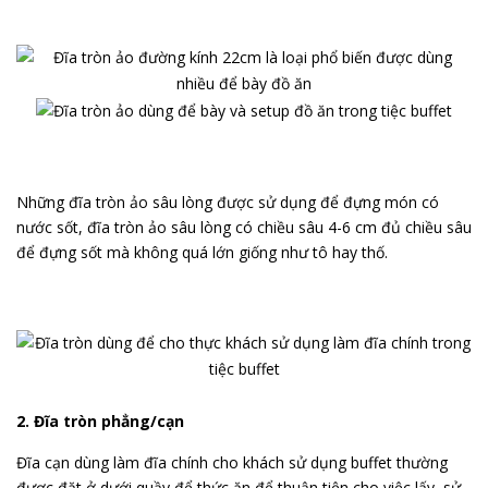
Những đĩa tròn ảo sâu lòng được sử dụng để đựng món có
nước sốt, đĩa tròn ảo sâu lòng có chiều sâu 4-6 cm đủ chiều sâu
để đựng sốt mà không quá lớn giống như tô hay thố.
2. Đĩa tròn phẳng/cạn
Đĩa cạn dùng làm đĩa chính cho khách sử dụng buffet thường
được đặt ở dưới quầy để thức ăn để thuận tiện cho việc lấy, sử