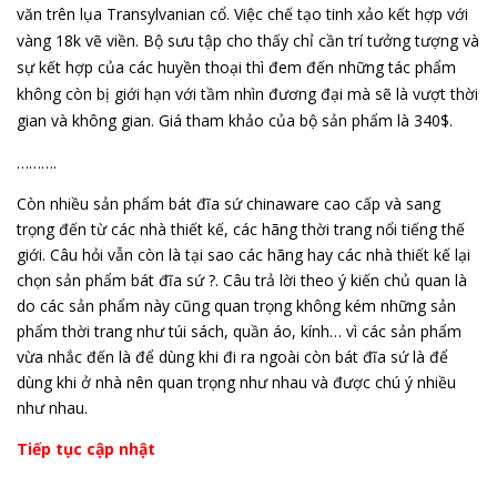
văn trên lụa Transylvanian cổ. Việc chế tạo tinh xảo kết hợp với
vàng 18k vẽ viền. Bộ sưu tập cho thấy chỉ cần trí tưởng tượng và
sự kết hợp của các huyền thoại thì đem đến những tác phẩm
không còn bị giới hạn với tầm nhìn đương đại mà sẽ là vượt thời
gian và không gian. Giá tham khảo của bộ sản phẩm là 340$.
……….
Còn nhiều sản phẩm bát đĩa sứ chinaware cao cấp và sang
trọng đến từ các nhà thiết kế, các hãng thời trang nổi tiếng thế
giới. Câu hỏi vẫn còn là tại sao các hãng hay các nhà thiết kế lại
chọn sản phẩm bát đĩa sứ ?. Câu trả lời theo ý kiến chủ quan là
do các sản phẩm này cũng quan trọng không kém những sản
phẩm thời trang như túi sách, quần áo, kính… vì các sản phẩm
vừa nhắc đến là để dùng khi đi ra ngoài còn bát đĩa sứ là để
dùng khi ở nhà nên quan trọng như nhau và được chú ý nhiều
như nhau.
Tiếp tục cập nhật