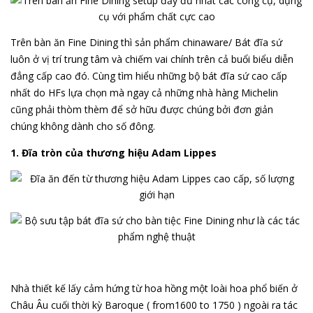
Trên bàn ăn Fine Dining thì sản phẩm chinaware/ Bát đĩa sứ
luôn ở vị trí trung tâm và chiếm vai chính trên cả buổi biểu diễn
đẳng cấp cao đó. Cùng tìm hiểu những bộ bát đĩa sứ cao cấp
nhất do HFs lựa chọn mà ngay cả những nhà hàng Michelin
cũng phải thòm thèm để sở hữu được chúng bởi đơn giản
chúng không dành cho số đông.
1. Đĩa tròn của thương hiệu Adam Lippes
Nhà thiết kế lấy cảm hứng từ hoa hồng một loài hoa phổ biến ở
Châu Âu cuối thời kỳ Baroque ( from1600 to 1750 ) ngoài ra tác