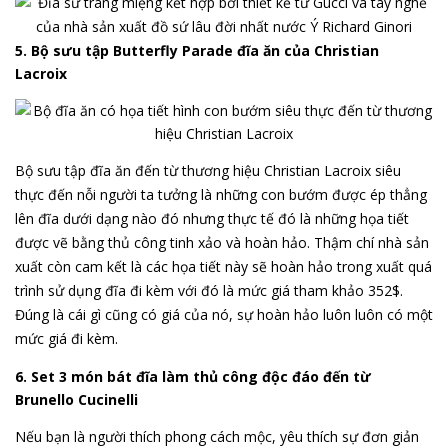
5. Bộ sưu tập Butterfly Parade đĩa ăn của Christian
Lacroix
Bộ sưu tập đĩa ăn đến từ thương hiệu Christian Lacroix siêu
thực đến nỗi người ta tưởng là những con bướm được ép thẳng
lên đĩa dưới dạng nào đó nhưng thực tế đó là những họa tiết
được vẽ bằng thủ công tinh xảo và hoàn hảo. Thậm chí nhà sản
xuất còn cam kết là các họa tiết này sẽ hoàn hảo trong xuất quá
trình sử dụng đĩa đi kèm với đó là mức giá tham khảo 352$.
Đúng là cái gì cũng có giá của nó, sự hoàn hảo luôn luôn có một
mức giá đi kèm.
6. Set 3 món bát đĩa làm thủ công độc đáo đến từ
Brunello Cucinelli
Nếu bạn là người thích phong cách mộc, yêu thích sự đơn giản