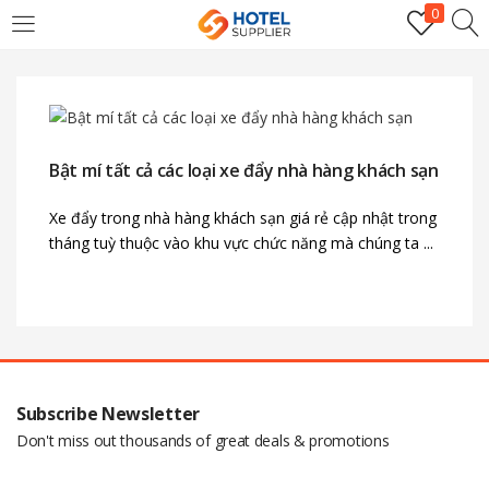
0
LOGIN
Enter your username and password to login.
Bật mí tất cả các loại xe đẩy nhà hàng khách sạn
Xe đẩy trong nhà hàng khách sạn giá rẻ cập nhật trong
tháng tuỳ thuộc vào khu vực chức năng mà chúng ta ...
Remember me
Login
Subscribe Newsletter
Lost password?
Don't miss out thousands of great deals & promotions