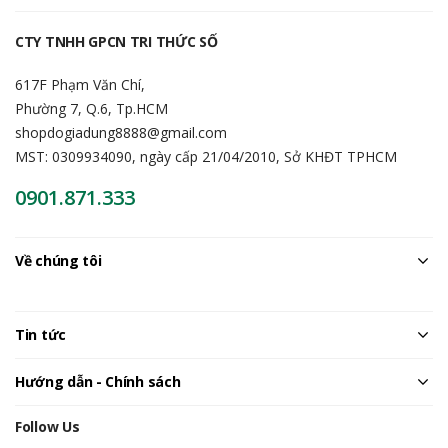
CTY TNHH GPCN TRI THỨC SỐ
617F Phạm Văn Chí,
Phường 7, Q.6, Tp.HCM
shopdogiadung8888@gmail.com
MST: 0309934090, ngày cấp 21/04/2010, Sở KHĐT TPHCM
0901.871.333
Về chúng tôi
Tin tức
Hướng dẫn - Chính sách
Follow Us