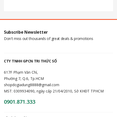
Subscribe Newsletter
Don't miss out thousands of great deals & promotions
CTY TNHH GPCN TRI THỨC SỐ
617F Phạm Văn Chí,
Phường 7, Q.6, Tp.HCM
shopdogiadung8888@gmail.com
MST: 0309934090, ngày cấp 21/04/2010, Sở KHĐT TPHCM
0901.871.333