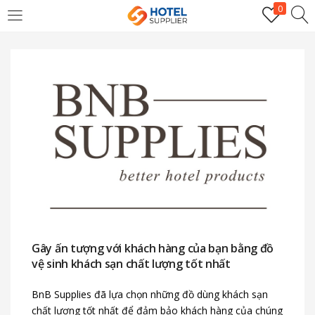
0
LOGIN
Enter your username and password to login.
Remember me
Login
Gây ấn tượng với khách hàng của bạn bằng đồ
vệ sinh khách sạn chất lượng tốt nhất
Lost password?
BnB Supplies đã lựa chọn những đồ dùng khách sạn
chất lượng tốt nhất để đảm bảo khách hàng của chúng