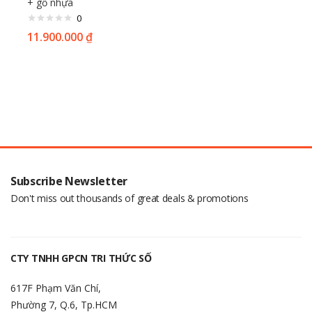
+ gỗ nhựa
0
11.900.000
₫
Subscribe Newsletter
Don't miss out thousands of great deals & promotions
CTY TNHH GPCN TRI THỨC SỐ
617F Phạm Văn Chí,
Phường 7, Q.6, Tp.HCM