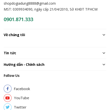
shopdogiadung8888@gmail.com
MST: 0309934090, ngày cấp 21/04/2010, Sở KHĐT TPHCM
0901.871.333
Về chúng tôi
Tin tức
Hướng dẫn - Chính sách
Follow Us
Facebook
YouTube
Twitter