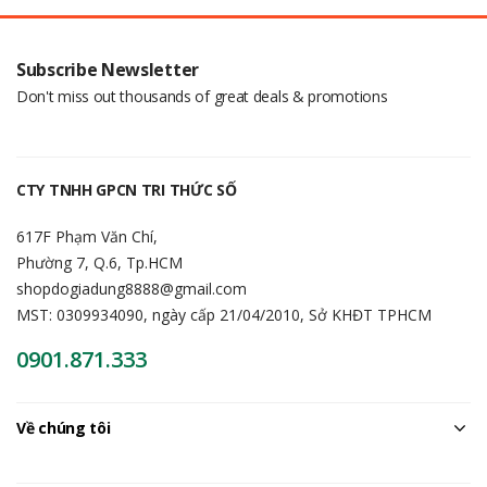
Subscribe Newsletter
Don't miss out thousands of great deals & promotions
CTY TNHH GPCN TRI THỨC SỐ
617F Phạm Văn Chí,
Phường 7, Q.6, Tp.HCM
shopdogiadung8888@gmail.com
MST: 0309934090, ngày cấp 21/04/2010, Sở KHĐT TPHCM
0901.871.333
Về chúng tôi