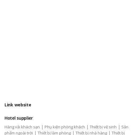
Link website
Hotel supplier
|
|
|
Hàng vải khách sạn
Phụ kiện phòng khách
Thiết bị vệ sinh
Sản
|
|
|
phẩm ngoài trời
Thiết bị làm phòng
Thiết bị nhà hàng
Thiết bị