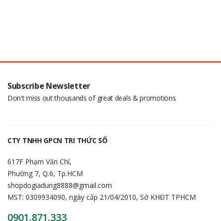
Subscribe Newsletter
Don't miss out thousands of great deals & promotions
CTY TNHH GPCN TRI THỨC SỐ
617F Phạm Văn Chí,
Phường 7, Q.6, Tp.HCM
shopdogiadung8888@gmail.com
MST: 0309934090, ngày cấp 21/04/2010, Sở KHĐT TPHCM
0901.871.333