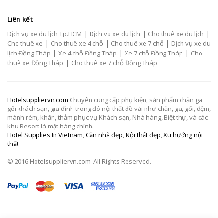
Liên kết
|
|
|
Dịch vụ xe du lịch Tp.HCM
Dịch vụ xe du lịch
Cho thuê xe du lịch
|
|
|
Cho thuê xe
Cho thuê xe 4 chỗ
Cho thuê xe 7 chỗ
Dịch vụ xe du
|
|
|
lịch Đồng Tháp
Xe 4 chỗ Đồng Tháp
Xe 7 chỗ Đồng Tháp
Cho
|
thuê xe Đồng Tháp
Cho thuê xe 7 chỗ Đồng Tháp
Hotelsuppliervn.com
Chuyên cung cấp phụ kiện, sản phẩm chăn ga
gối khách sạn, gia đình trong đó nội thất đồ vải như chăn, ga, gối, đệm,
mành rèm, khăn, thảm phục vụ Khách sạn, Nhà hàng, Biệt thự, và các
khu Resort là mặt hàng chính.
Hotel Supplies In Vietnam
,
Căn nhà đẹp
,
Nội thất đẹp
,
Xu hướng nội
thất
© 2016 Hotelsuppliervn.com. All Rights Reserved.