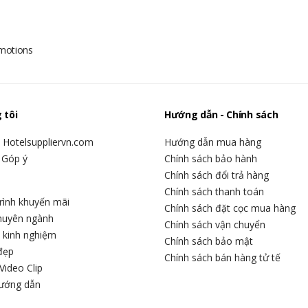
omotions
 tôi
Hướng dẫn - Chính sách
u Hotelsuppliervn.com
Hướng dẫn mua hàng
 Góp ý
Chính sách bảo hành
Chính sách đổi trả hàng
Chính sách thanh toán
rình khuyến mãi
Chính sách đặt cọc mua hàng
chuyên ngành
Chính sách vận chuyển
c kinh nghiệm
Chính sách bảo mật
đẹp
Chính sách bán hàng tử tế
Video Clip
hướng dẫn