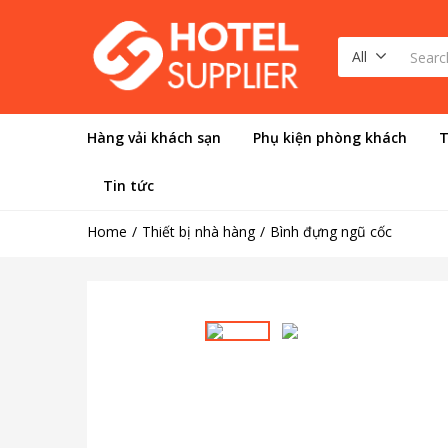
All
Hàng vải khách sạn
Phụ kiện phòng khách
T
Tin tức
Home
Thiết bị nhà hàng
Bình đựng ngũ cốc