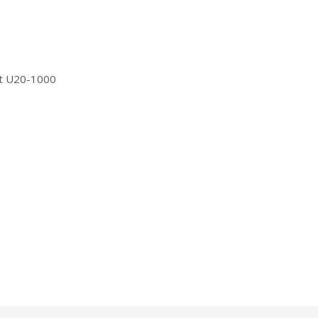
ít U20-1000