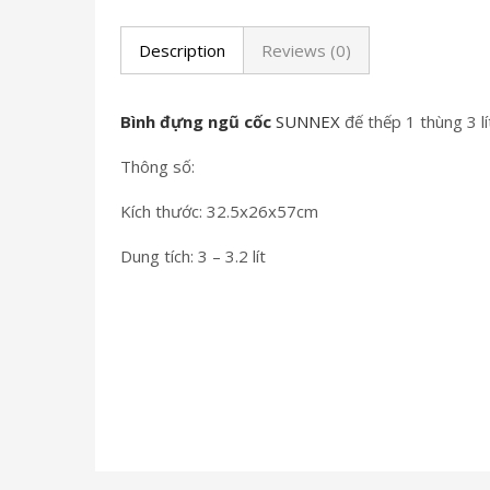
Description
Reviews (0)
Bình đựng ngũ cốc
SUNNEX
đế thếp 1 thùng 3 l
Thông số:
Kích thước: 32.5x26x57cm
Dung tích: 3 – 3.2 lít