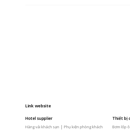
Link website
Hotel supplier
Thiết bị
|
Hàng vải khách sạn
Phụ kiện phòng khách
Bơm lốp ô