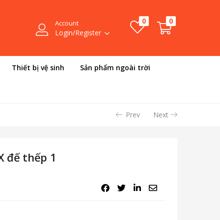
0
0
Account
Login/Register
Thiết bị vệ sinh
Sản phẩm ngoài trời
Prev
Next
 đế thếp 1