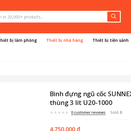
hiết bị làm phòng
Thiết bị nhà hàng
Thiết bị tiền sảnh
Bình đựng ngũ cốc SUNNEX
thùng 3 lít U20-1000
0
customer reviews
Sold:
0
4.750.000
₫