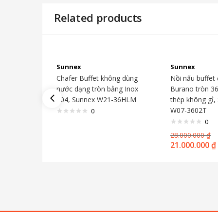
Related products
Sunnex
Sunnex
Chafer Buffet không dùng
Nồi nấu buffet
nước dạng tròn bằng Inox
Burano tròn 3
304, Sunnex W21-36HLM
thép không gỉ,
W07-3602T
0
0
28.000.000
₫
21.000.000
₫