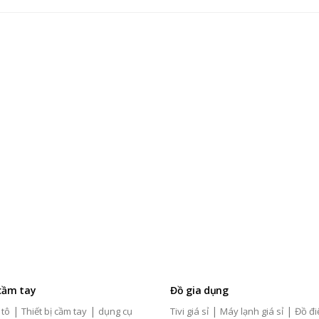
 cầm tay
Đồ gia dụng
|
|
|
|
 tô
Thiết bị cầm tay
dụng cụ
Tivi giá sỉ
Máy lạnh giá sỉ
Đồ đi