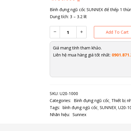
Bình đựng ngũ cốc SUNNEX đế thếp 1 thùn
Dung tích: 3 – 3.2 lít
Add To Cart
Giá mang tính tham khảo.
Liên hệ mua hàng giá tốt nhất:
0901.871.
SKU:
U20-1000
Categories:
Bình đựng ngũ cốc
Thiết bị n
Tags:
bình đựng ngũ cốc
SUNNEX
U20-1
Nhãn hiệu:
Sunnex