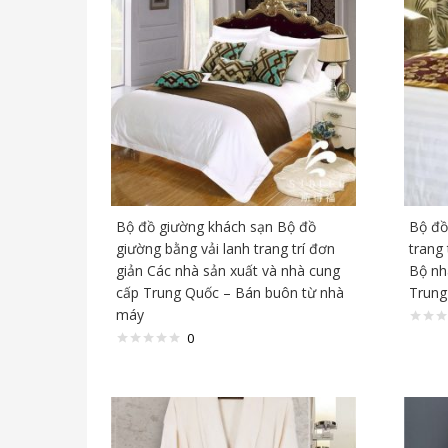
Bộ đồ giường khách sạn Bộ đồ
Bộ đồ
giường bằng vải lanh trang trí đơn
trang 
giản Các nhà sản xuất và nhà cung
Bộ nh
cấp Trung Quốc – Bán buôn từ nhà
Trung
máy
0