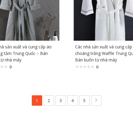
hà sản xuất và cung cấp áo
Các nhà sản xuất và cung cấp
g tắm Trung Quốc – Bán
choàng trắng Waffle Trung Q
từ nhà máy
Bán buôn từ nhà máy
0
0
1
2
3
4
5