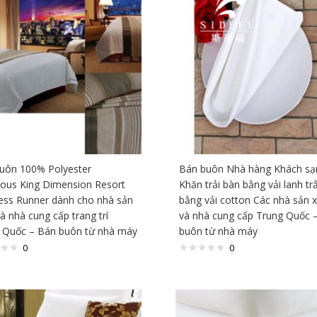
uôn 100% Polyester
Bán buôn Nhà hàng Khách sạ
ious King Dimension Resort
Khăn trải bàn bằng vải lanh tr
ess Runner dành cho nhà sản
bằng vải cotton Các nhà sản 
à nhà cung cấp trang trí
và nhà cung cấp Trung Quốc 
 Quốc – Bán buôn từ nhà máy
buôn từ nhà máy
0
0