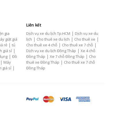
Liên kết
|
ện gia
Dịch vụ xe du lịch Tp.HCM
Dịch vụ xe du
|
|
|
áy giặt giá
lịch
Cho thuê xe du lịch
Cho thuê xe
|
|
|
iá rẻ
tủ
Cho thuê xe 4 chỗ
Cho thuê xe 7 chỗ
|
|
h giá sỉ
Dịch vụ xe du lịch Đồng Tháp
Xe 4 chỗ
|
|
|
 dụng
Đồ
Đồng Tháp
Xe 7 chỗ Đồng Tháp
Cho
|
|
Máy
thuê xe Đồng Tháp
Cho thuê xe 7 chỗ
|
i giá sỉ
Đồng Tháp