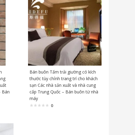
n
Bán buôn Tấm trải giường có kích
ắng
thước tùy chỉnh trang trí cho khách
xuất
sạn Các nhà sản xuất và nhà cung
– Bán
cấp Trung Quốc – Bán buôn từ nhà
máy
0