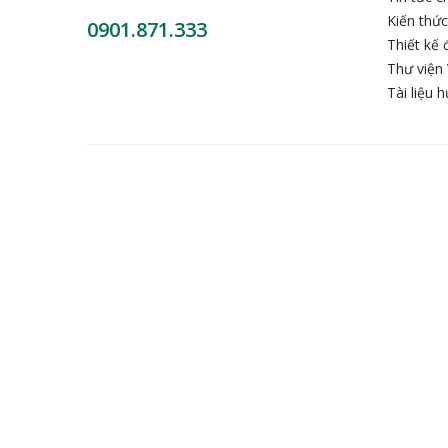
Kiến thứ
0901.871.333
Thiết kế 
Thư viện 
Tài liệu 