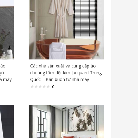
 áo
Các nhà sản xuất và cung cấp áo
gô
choàng tắm dệt kim Jacquard Trung
hà máy
Quốc – Bán buôn từ nhà máy
0