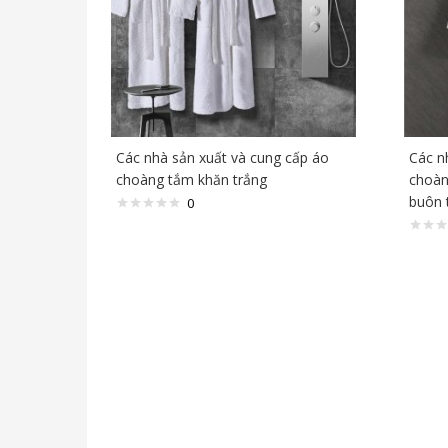
Các nhà sản xuất và cung cấp áo
Các n
choàng tắm khăn trắng
choàn
buôn 
0