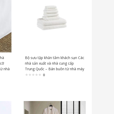
Nhà
Bộ sưu tập khăn tắm khách sạn Các
 cỡ
nhà sản xuất và nhà cung cấp
từ nhà
Trung Quốc – Bán buôn từ nhà máy
0