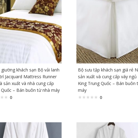
 giường khách sạn Bộ vải lanh
Bộ sưu tập khách sạn giá rẻ 
trí Jacquard Mattress Runner
sản xuất và cung cấp váy ngủ
à sản xuất và nhà cung cấp
King Trung Quốc – Bán buôn 
 Quốc – Bán buôn từ nhà máy
máy
0
0