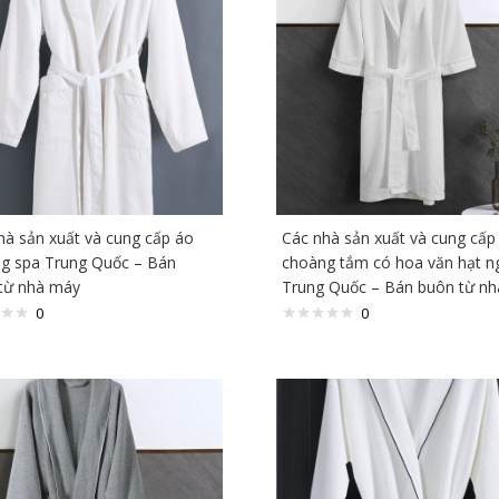
hà sản xuất và cung cấp áo
Các nhà sản xuất và cung cấp
g spa Trung Quốc – Bán
choàng tắm có hoa văn hạt n
từ nhà máy
Trung Quốc – Bán buôn từ n
0
0