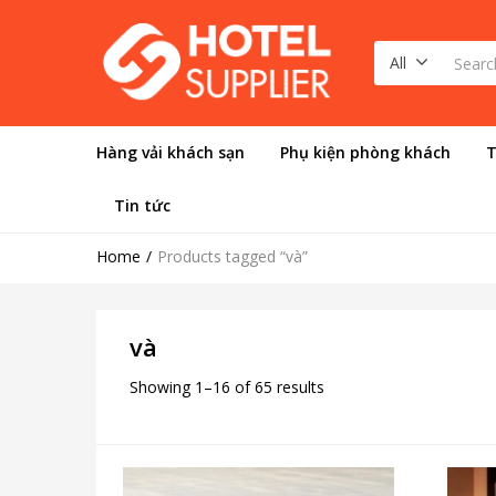
All
Hàng vải khách sạn
Phụ kiện phòng khách
T
Tin tức
Home
Products tagged “và”
và
Showing 1–16 of 65 results