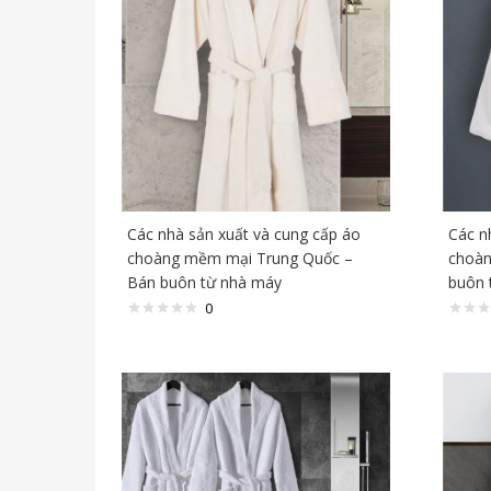
Các nhà sản xuất và cung cấp áo
Các n
choàng mềm mại Trung Quốc –
choàn
Bán buôn từ nhà máy
buôn 
0