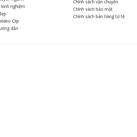
Chính sách vận chuyển
c kinh nghiệm
Chính sách bảo mật
đẹp
Chính sách bán hàng tử tế
Video Clip
hướng dẫn