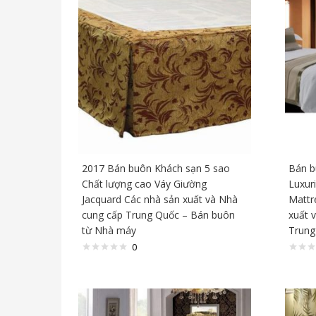
2017 Bán buôn Khách sạn 5 sao
Bán b
Chất lượng cao Váy Giường
Luxur
Jacquard Các nhà sản xuất và Nhà
Mattr
cung cấp Trung Quốc – Bán buôn
xuất v
từ Nhà máy
Trung
0