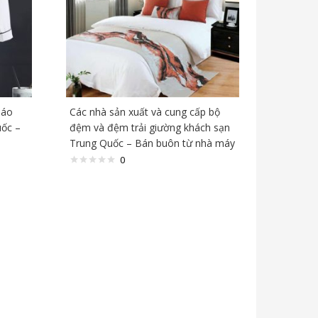
 áo
Các nhà sản xuất và cung cấp bộ
uốc –
đệm và đệm trải giường khách sạn
Trung Quốc – Bán buôn từ nhà máy
0