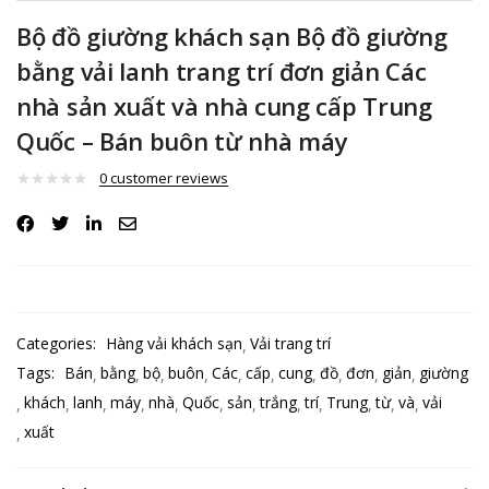
Bộ đồ giường khách sạn Bộ đồ giường
bằng vải lanh trang trí đơn giản Các
nhà sản xuất và nhà cung cấp Trung
Quốc – Bán buôn từ nhà máy
0
customer reviews
Categories:
Hàng vải khách sạn
Vải trang trí
Tags:
Bán
bằng
bộ
buôn
Các
cấp
cung
đồ
đơn
giản
giường
khách
lanh
máy
nhà
Quốc
sản
trắng
trí
Trung
từ
và
vải
xuất