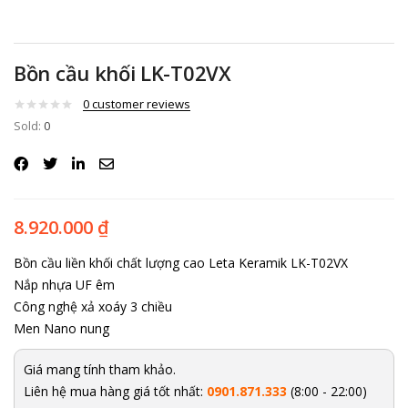
Bồn cầu khối LK-T02VX
0
customer reviews
Sold:
0
8.920.000
₫
Bồn cầu liền khối chất lượng cao Leta Keramik LK-T02VX
Nắp nhựa UF êm
Công nghệ xả xoáy 3 chiều
Men Nano nung
Giá mang tính tham khảo.
Liên hệ mua hàng giá tốt nhất:
0901.871.333
(8:00 - 22:00)