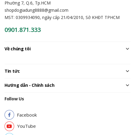
Phường 7, Q.6, Tp.HCM
shopdogiadung8888@gmail.com
MST: 0309934090, ngày cấp 21/04/2010, Sở KHĐT TPHCM
0901.871.333
Về chúng tôi
Tin tức
Hướng dẫn - Chính sách
Follow Us
Facebook
YouTube