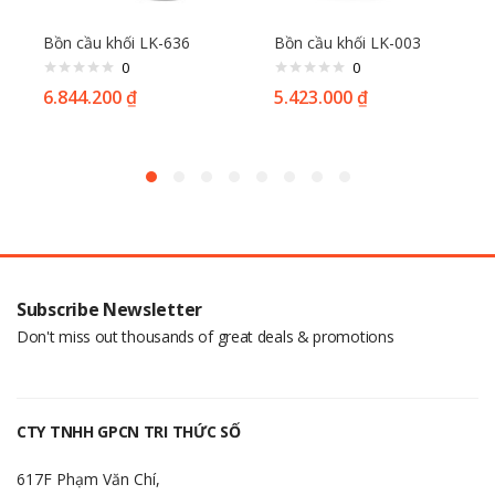
Bồn cầu khối LK-636
Bồn cầu khối LK-003
0
0
6.844.200
₫
5.423.000
₫
Subscribe Newsletter
Don't miss out thousands of great deals & promotions
CTY TNHH GPCN TRI THỨC SỐ
617F Phạm Văn Chí,