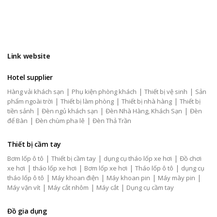
Link website
Hotel supplier
|
|
|
Hàng vải khách sạn
Phụ kiện phòng khách
Thiết bị vệ sinh
Sản
|
|
|
phẩm ngoài trời
Thiết bị làm phòng
Thiết bị nhà hàng
Thiết bị
|
|
|
tiền sảnh
Đèn ngủ khách sạn
Đèn Nhà Hàng, Khách Sạn
Đèn
|
|
để Bàn
Đèn chùm pha lê
Đèn Thả Trần
Thiết bị cầm tay
|
|
|
Bơm lốp ô tô
Thiết bị cầm tay
dụng cụ tháo lốp xe hơi
Đồ chơi
|
|
|
|
xe hơi
tháo lốp xe hơi
Bơm lốp xe hơi
Tháo lốp ô tô
dụng cụ
|
|
|
|
tháo lốp ô tô
Máy khoan điện
Máy khoan pin
Máy mày pin
|
|
|
Máy vặn vít
Máy cắt nhôm
Máy cắt
Dụng cụ cầm tay
Đồ gia dụng